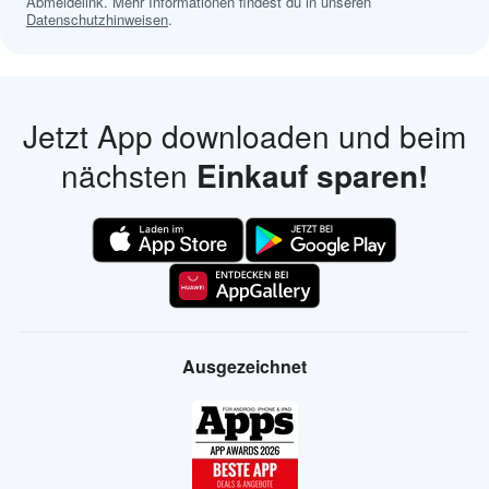
Abmeldelink. Mehr Informationen findest du in unseren
Datenschutzhinweisen
.
Jetzt App downloaden und beim
nächsten
Einkauf sparen!
Ausgezeichnet