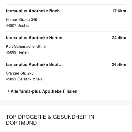
farma-plus Apotheke Bochum-Riemke
17.6km
Herner Straße 349
44807
Bochum
farma-plus Apotheke Herten
24.4km
Kurt-Schumacher-Str. 5
45699
Herten
farma-plus Apotheke Beuth in Erle
26.4km
Cranger Str. 278
45891
Gelsenkirchen
Alle
farma-plus Apotheke
Filialen
TOP DROGERIE & GESUNDHEIT IN
DORTMUND