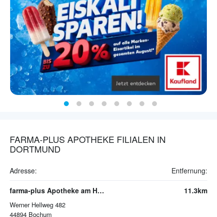
FARMA-PLUS APOTHEKE FILIALEN IN
DORTMUND
Adresse:
Entfernung:
farma-plus Apotheke am Hellweg
11.3km
Werner Hellweg 482
44894
Bochum