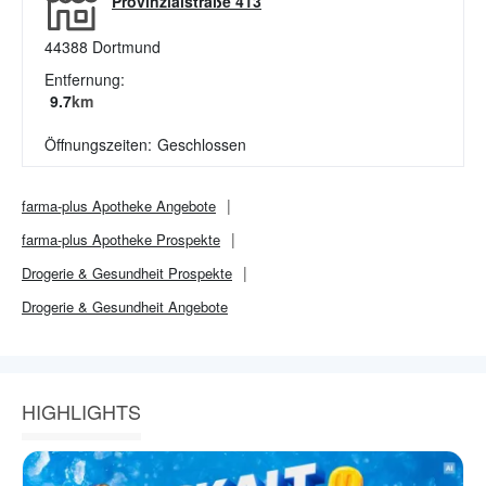
Provinzialstraße 413
44388
Dortmund
Entfernung:
9.7
km
Öffnungszeiten:
Geschlossen
farma-plus Apotheke
Angebote
farma-plus Apotheke
Prospekte
Drogerie & Gesundheit
Prospekte
Drogerie & Gesundheit
Angebote
HIGHLIGHTS