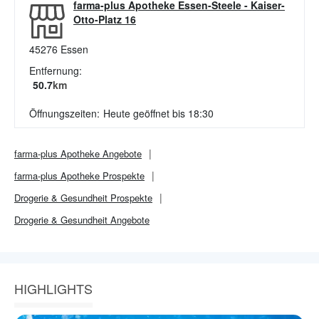
farma-plus Apotheke Essen-Steele
-
Kaiser-
Otto-Platz 16
45276
Essen
Entfernung:
50.7
km
Öffnungszeiten:
Heute geöffnet bis 18:30
farma-plus Apotheke
Angebote
farma-plus Apotheke
Prospekte
Drogerie & Gesundheit
Prospekte
Drogerie & Gesundheit
Angebote
HIGHLIGHTS