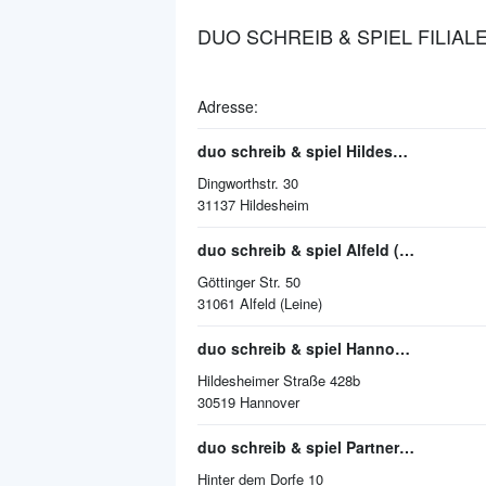
DUO SCHREIB & SPIEL FILIAL
Adresse:
duo schreib & spiel Hildesheim
Dingworthstr. 30
31137
Hildesheim
duo schreib & spiel Alfeld (Leine)
Göttinger Str. 50
31061
Alfeld (Leine)
duo schreib & spiel Hannover
Hildesheimer Straße 428b
30519
Hannover
duo schreib & spiel Partner Karsten Poschadel Peplis
Hinter dem Dorfe 10