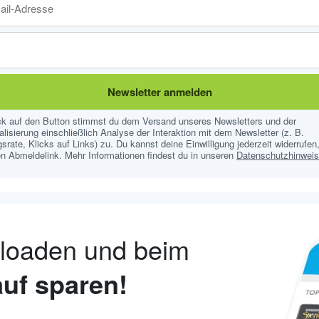
Newsletter anmelden
ick auf den Button stimmst du dem Versand unseres Newsletters und der
lisierung einschließlich Analyse der Interaktion mit dem Newsletter (z. B.
srate, Klicks auf Links) zu. Du kannst deine Einwilligung jederzeit widerrufen,
n Abmeldelink. Mehr Informationen findest du in unseren
Datenschutzhinwei
nloaden und beim
uf sparen!