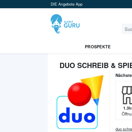
DIE Angebote App
PROSPEKTE
DUO SCHREIB & SPI
Nächst
1.3
k
Öffnu
duo schre