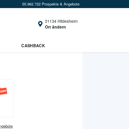
55.962.722 Prospekte & Angebote
31134 Hildesheim
Ort ändern
CASHBACK
gebote