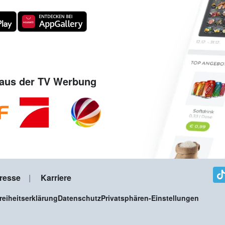
aus der TV Werbung
resse
Karriere
freiheitserklärung
Datenschutz
Privatsphären-Einstellungen