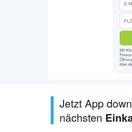
Mit Kl
Persona
Öffnung
über de
Jetzt App dow
nächsten
Einka