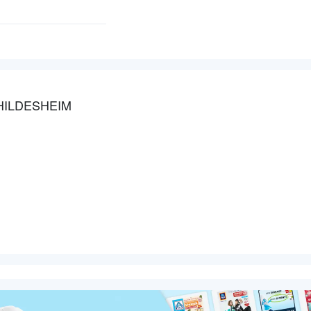
 HILDESHEIM