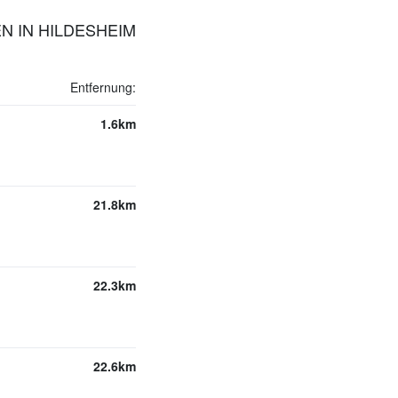
EN IN HILDESHEIM
Entfernung:
1.6km
21.8km
22.3km
22.6km