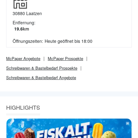
30880
Laatzen
Entfernung:
19.6
km
Öffnungszeiten:
Heute geöffnet bis 18:00
McPaper
Angebote
McPaper
Prospekte
Schreibwaren & Bastelbedarf
Prospekte
Schreibwaren & Bastelbedarf
Angebote
HIGHLIGHTS