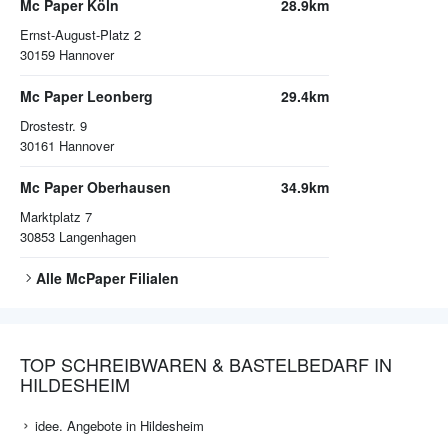
Mc Paper Köln
28.9km
Ernst-August-Platz 2
30159
Hannover
Mc Paper Leonberg
29.4km
Drostestr. 9
30161
Hannover
Mc Paper Oberhausen
34.9km
Marktplatz 7
30853
Langenhagen
Alle
McPaper
Filialen
TOP SCHREIBWAREN & BASTELBEDARF IN
HILDESHEIM
idee. Angebote in Hildesheim