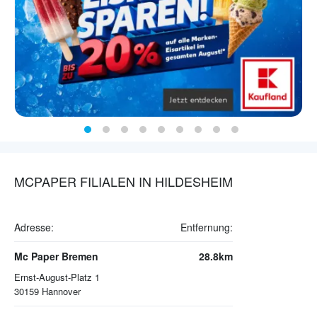
MCPAPER FILIALEN IN HILDESHEIM
Adresse:
Entfernung:
Mc Paper Bremen
28.8km
Ernst-August-Platz 1
30159
Hannover