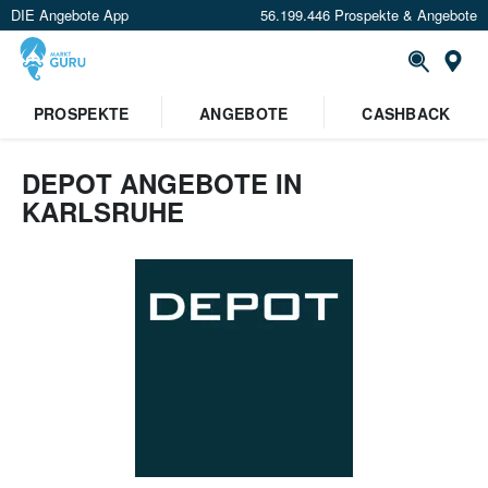
DIE Angebote App
56.199.446 Prospekte & Angebote
Or
PROSPEKTE
ANGEBOTE
CASHBACK
DEPOT ANGEBOTE IN
KARLSRUHE