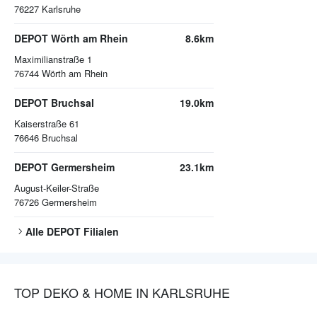
76227
Karlsruhe
DEPOT Wörth am Rhein
8.6km
Maximilianstraße 1
76744
Wörth am Rhein
DEPOT Bruchsal
19.0km
Kaiserstraße 61
76646
Bruchsal
DEPOT Germersheim
23.1km
August-Keiler-Straße
76726
Germersheim
Alle
DEPOT
Filialen
TOP DEKO & HOME IN KARLSRUHE