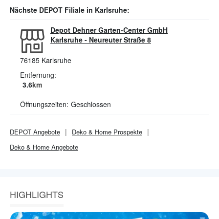
Nächste
DEPOT
Filiale in
Karlsruhe
:
Depot Dehner Garten-Center GmbH
Karlsruhe
-
Neureuter Straße 8
76185
Karlsruhe
Entfernung:
3.6
km
Öffnungszeiten:
Geschlossen
DEPOT
Angebote
Deko & Home
Prospekte
Deko & Home
Angebote
HIGHLIGHTS