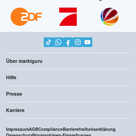
Über marktguru
Hilfe
Presse
Karriere
Impressum
AGB
Compliance
Barrierefreiheitserklärung
Datenschutz
Privatsphären-Einstellungen