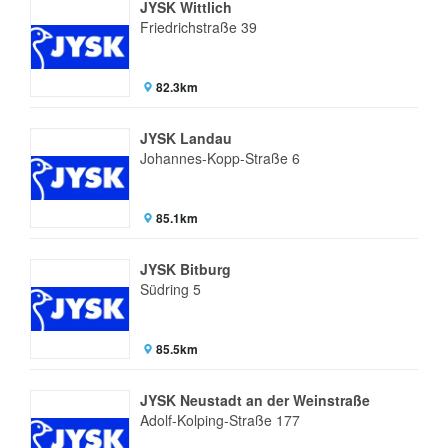
JYSK Wittlich
Friedrichstraße 39
82.3km
JYSK Landau
Johannes-Kopp-Straße 6
85.1km
JYSK Bitburg
Südring 5
85.5km
JYSK Neustadt an der Weinstraße
Adolf-Kolping-Straße 177