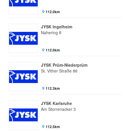
112.0km
JYSK Ingelheim
Nahering 8
112.0km
JYSK Prüm-Niederprüm
St. Vither Straße 86
112.3km
JYSK Karlsruhe
Am Storrenacker 3
112.5km