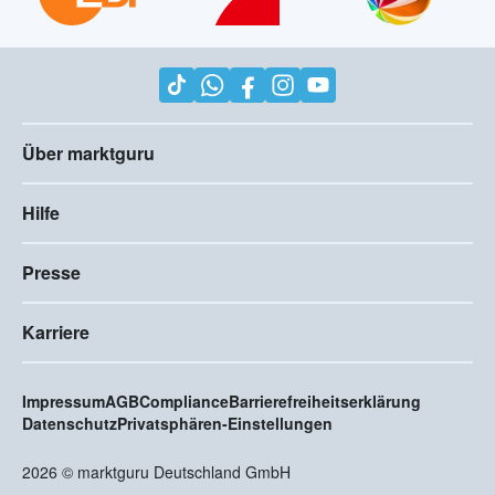
Über marktguru
Hilfe
Presse
Karriere
Impressum
AGB
Compliance
Barrierefreiheitserklärung
Datenschutz
Privatsphären-Einstellungen
2026
©
marktguru Deutschland GmbH