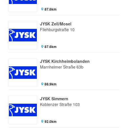
87.6km
JYSK Zell/Mosel
Fliehburgstraße 10
87.6km
JYSK Kirchheimbolanden
Marnheimer Straße 63b
88.9km
JYSK Simmern
Koblenzer Straße 103
92.0km