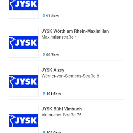
97.3km
JYSK Wörth am Rhein-Maximilian
Maximilianstraße 1
99.7km
JYSK Alzey
Werner-von-Siemens-Straße 8
101.6km
JYSK Bühl Vimbuch
Vimbucher Straße 75
102.0km