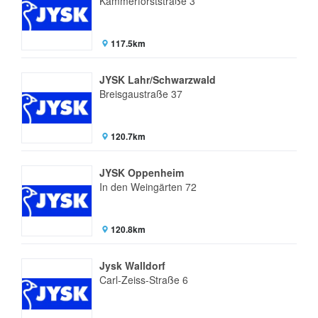
Kammerforststraße 3
117.5km
JYSK Lahr/Schwarzwald
Breisgaustraße 37
120.7km
JYSK Oppenheim
In den Weingärten 72
120.8km
Jysk Walldorf
Carl-Zeiss-Straße 6