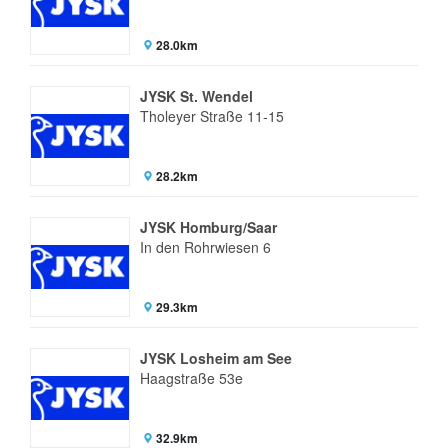
28.0km
JYSK St. Wendel
Tholeyer Straße 11-15
28.2km
JYSK Homburg/Saar
In den Rohrwiesen 6
29.3km
JYSK Losheim am See
Haagstraße 53e
32.9km