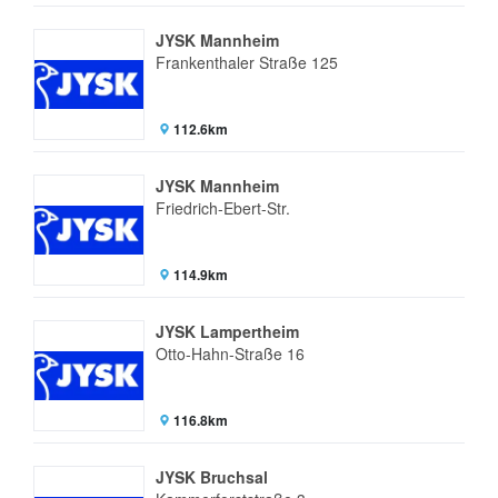
JYSK Mannheim
Frankenthaler Straße 125
112.6km
JYSK Mannheim
Friedrich-Ebert-Str.
114.9km
JYSK Lampertheim
Otto-Hahn-Straße 16
116.8km
JYSK Bruchsal