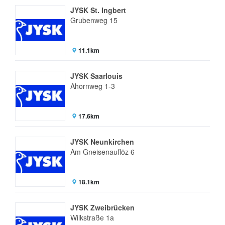
JYSK St. Ingbert
Grubenweg 15
11.1km
JYSK Saarlouis
Ahornweg 1-3
17.6km
JYSK Neunkirchen
Am Gneisenauflöz 6
18.1km
JYSK Zweibrücken
Wilkstraße 1a