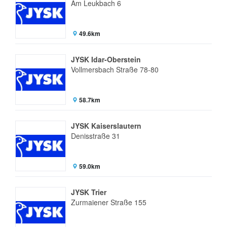
Am Leukbach 6
49.6km
JYSK Idar-Oberstein
Vollmersbach Straße 78-80
58.7km
JYSK Kaiserslautern
Denisstraße 31
59.0km
JYSK Trier
Zurmaiener Straße 155