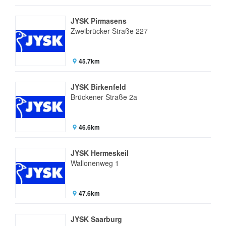
JYSK Pirmasens
Zweibrücker Straße 227
45.7km
JYSK Birkenfeld
Brückener Straße 2a
46.6km
JYSK Hermeskeil
Wallonenweg 1
47.6km
JYSK Saarburg