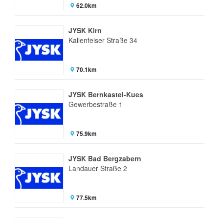
62.0km
JYSK Kirn
Kallenfelser Straße 34
70.1km
JYSK Bernkastel-Kues
Gewerbestraße 1
75.9km
JYSK Bad Bergzabern
Landauer Straße 2
77.5km