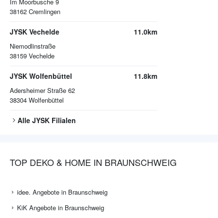
Im Moorbusche 9
38162
Cremlingen
JYSK Vechelde
11.0km
Niemodlinstraße
38159
Vechelde
JYSK Wolfenbüttel
11.8km
Adersheimer Straße 62
38304
Wolfenbüttel
Alle
JYSK
Filialen
TOP DEKO & HOME IN BRAUNSCHWEIG
idee. Angebote in Braunschweig
KiK Angebote in Braunschweig