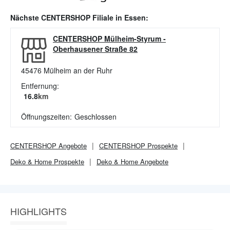
Nächste
CENTERSHOP
Filiale in
Essen
:
CENTERSHOP Mülheim-Styrum
-
Oberhausener Straße 82
45476
Mülheim an der Ruhr
Entfernung:
16.8
km
Öffnungszeiten:
Geschlossen
CENTERSHOP
Angebote
CENTERSHOP
Prospekte
Deko & Home
Prospekte
Deko & Home
Angebote
HIGHLIGHTS