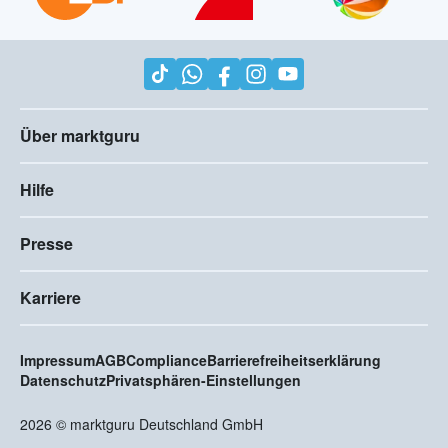
Über marktguru
Hilfe
Presse
Karriere
Impressum
AGB
Compliance
Barrierefreiheitserklärung
Datenschutz
Privatsphären-Einstellungen
2026
©
marktguru Deutschland GmbH