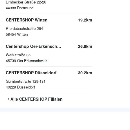
Limbecker Straße 22-26
44388
Dortmund
CENTERSHOP Witten
19.2km
Pferdebachstraße 264
58454
Witten
Centershop Oer-Erkenschwick
26.8km
Werkstraße 35
45739
Oer-Erkenschwick
CENTERSHOP Düsseldorf
30.2km
Gumbertstraße 129-131
40229
Düsseldorf
Alle
CENTERSHOP
Filialen