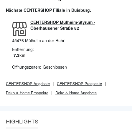
Nächste
CENTERSHOP
Filiale in
Duisburg
:
CENTERSHOP Mülheim-Styrum
-
Oberhausener Straße 82
45476
Mülheim an der Ruhr
Entfernung:
7.3
km
Öffnungszeiten:
Geschlossen
CENTERSHOP
Angebote
CENTERSHOP
Prospekte
Deko & Home
Prospekte
Deko & Home
Angebote
HIGHLIGHTS