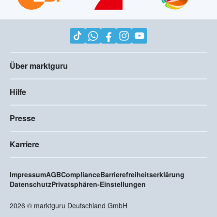
Über marktguru
Hilfe
Presse
Karriere
Impressum
AGB
Compliance
Barrierefreiheitserklärung
Datenschutz
Privatsphären-Einstellungen
2026
©
marktguru Deutschland GmbH