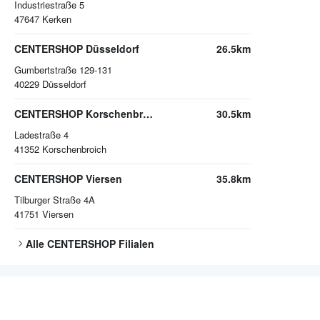
Industriestraße 5
47647
Kerken
CENTERSHOP Düsseldorf
26.5km
Gumbertstraße 129-131
40229
Düsseldorf
CENTERSHOP Korschenbroich
30.5km
Ladestraße 4
41352
Korschenbroich
CENTERSHOP Viersen
35.8km
Tilburger Straße 4A
41751
Viersen
Alle
CENTERSHOP
Filialen