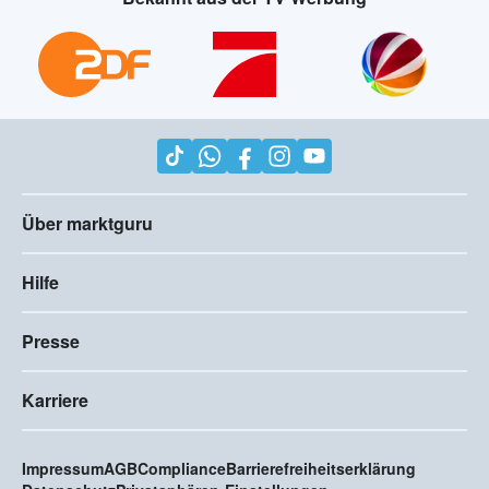
Über marktguru
Hilfe
Presse
Karriere
Impressum
AGB
Compliance
Barrierefreiheitserklärung