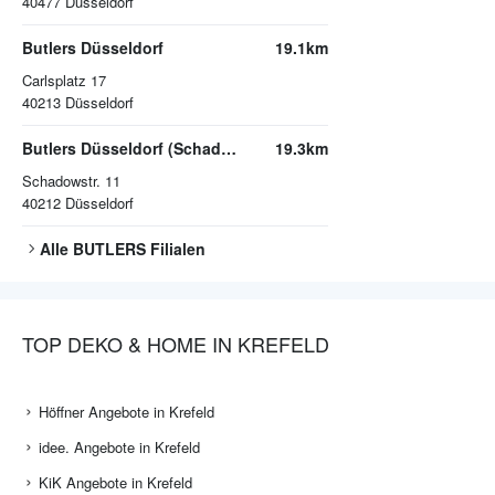
40477
Düsseldorf
Butlers Düsseldorf
19.1km
Carlsplatz 17
40213
Düsseldorf
Butlers Düsseldorf (Schadow Arkaden)
19.3km
Schadowstr. 11
40212
Düsseldorf
Alle
BUTLERS
Filialen
TOP DEKO & HOME IN KREFELD
Höffner Angebote in Krefeld
idee. Angebote in Krefeld
KiK Angebote in Krefeld