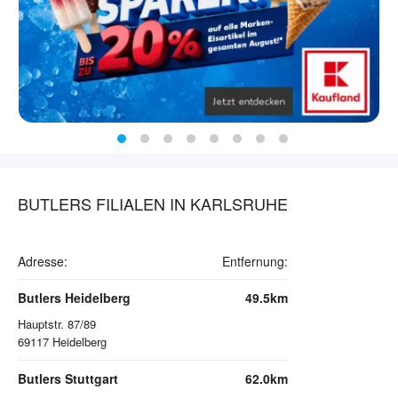
BUTLERS FILIALEN IN KARLSRUHE
Adresse:
Entfernung:
Butlers Heidelberg
49.5km
Hauptstr. 87/89
69117
Heidelberg
Butlers Stuttgart
62.0km