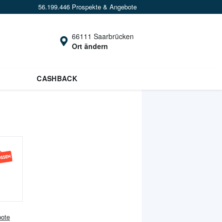
56.199.446 Prospekte & Angebote
66111 Saarbrücken
Ort ändern
CASHBACK
ote