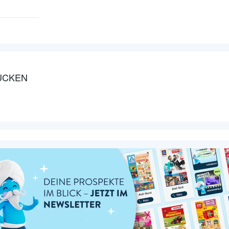
ÜCKEN