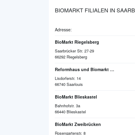
BIOMARKT FILIALEN IN SAA
Adresse:
BioMarkt Riegelsberg
Saarbrücker Str. 27-29
66292
Riegelsberg
Reformhaus und Biomarkt Escher
Lisdorferstr. 14
66740
Saarlouis
BioMarkt Blieskastel
Bahnhofstr. 3a
66440
Blieskastel
BioMarkt Zweibrücken
Rosengartenstr. 8