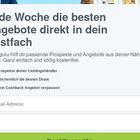
de Woche die besten
gebote direkt in dein
stfach
guru hilft dir passende Prospekte und Angebote aus deiner Näh
. Ganz einfach und völlig kostenfrei.
rospekte deiner Lieblingshändler
öchentlich die besten Deals
ein Cashback Angebot verpassen