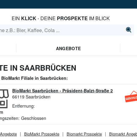
EIN
KLICK
- DEINE
PROSPEKTE
IM BLICK
ANGEBOTE
TE IN SAARBRÜCKEN
e
BioMarkt
Filiale in
Saarbrücken
:
BioMarkt Saarbrücken
-
Präsident-Balzt-Straße 2
66119
Saarbrücken
Entfernung:
m
ngszeiten:
Geschlossen
Angebote
BioMarkt
Prospekte
Biomarkt
Prospekte
Biomarkt
Angeb