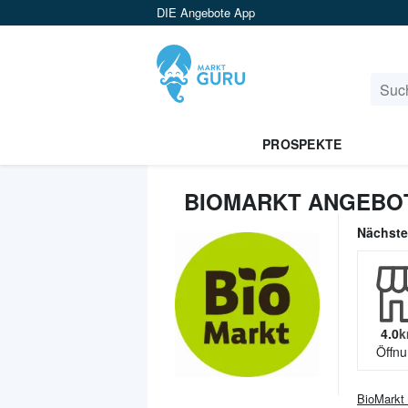
DIE Angebote App
PROSPEKTE
BIOMARKT ANGEBO
Nächst
4.0
k
Öffnu
BioMarkt