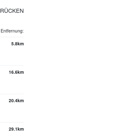
RBRÜCKEN
Entfernung:
5.8km
16.6km
20.4km
29.1km