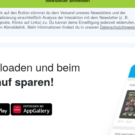
Newsletter anmelden
ick auf den Button stimmst du dem Versand unseres Newsletters und der
lisierung einschließlich Analyse der Interaktion mit dem Newsletter (z. B.
srate, Klicks auf Links) zu. Du kannst deine Einwilligung jederzeit widerrufen,
n Abmeldelink. Mehr Informationen findest du in unseren
Datenschutzhinwei
nloaden und beim
uf sparen!