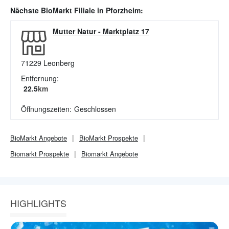
Nächste
BioMarkt
Filiale in
Pforzheim
:
Mutter Natur
-
Marktplatz 17
71229
Leonberg
Entfernung:
22.5
km
Öffnungszeiten:
Geschlossen
BioMarkt
Angebote
BioMarkt
Prospekte
Biomarkt
Prospekte
Biomarkt
Angebote
HIGHLIGHTS