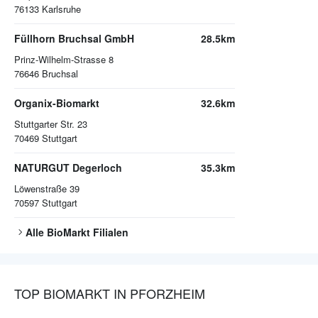
76133
Karlsruhe
Füllhorn Bruchsal GmbH
28.5km
Prinz-Wilhelm-Strasse 8
76646
Bruchsal
Organix-Biomarkt
32.6km
Stuttgarter Str. 23
70469
Stuttgart
NATURGUT Degerloch
35.3km
Löwenstraße 39
70597
Stuttgart
Alle
BioMarkt
Filialen
TOP BIOMARKT IN PFORZHEIM