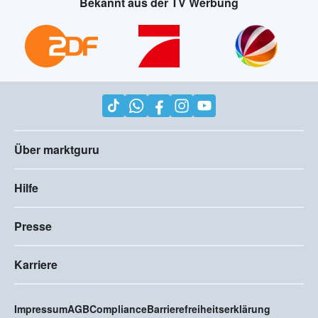
Bekannt aus der TV Werbung
Über marktguru
Hilfe
Presse
Karriere
Impressum
AGB
Compliance
Barrierefreiheitserklärung