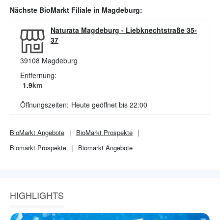
Nächste
BioMarkt
Filiale in
Magdeburg
:
Naturata Magdeburg
-
Liebknechtstraße 35-
37
39108
Magdeburg
Entfernung:
1.9
km
Öffnungszeiten:
Heute geöffnet bis 22:00
BioMarkt
Angebote
BioMarkt
Prospekte
Biomarkt
Prospekte
Biomarkt
Angebote
HIGHLIGHTS