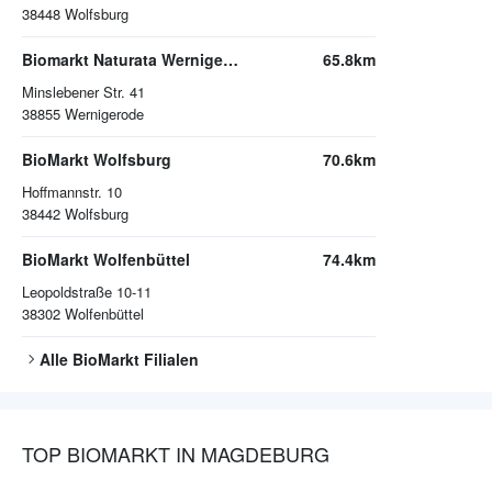
38448
Wolfsburg
Biomarkt Naturata Wernigerode
65.8km
Minslebener Str. 41
38855
Wernigerode
BioMarkt Wolfsburg
70.6km
Hoffmannstr. 10
38442
Wolfsburg
BioMarkt Wolfenbüttel
74.4km
Leopoldstraße 10-11
38302
Wolfenbüttel
Alle
BioMarkt
Filialen
TOP BIOMARKT IN MAGDEBURG