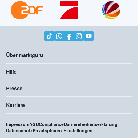
Über marktguru
Hilfe
Presse
Karriere
Impressum
AGB
Compliance
Barrierefreiheitserklärung
Datenschutz
Privatsphären-Einstellungen