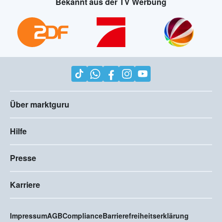
Bekannt aus der TV Werbung
Über marktguru
Hilfe
Presse
Karriere
Impressum
AGB
Compliance
Barrierefreiheitserklärung