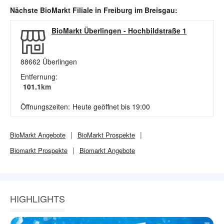
Nächste
BioMarkt
Filiale in
Freiburg im Breisgau
:
BioMarkt Überlingen
-
Hochbildstraße 1
88662
Überlingen
Entfernung:
101.1
km
Öffnungszeiten:
Heute geöffnet bis 19:00
BioMarkt
Angebote
BioMarkt
Prospekte
Biomarkt
Prospekte
Biomarkt
Angebote
HIGHLIGHTS