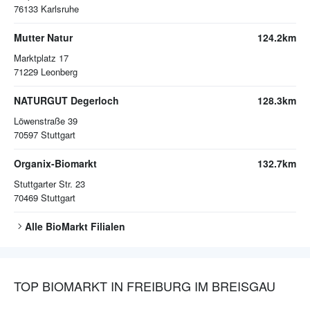
76133
Karlsruhe
Mutter Natur
124.2km
Marktplatz 17
71229
Leonberg
NATURGUT Degerloch
128.3km
Löwenstraße 39
70597
Stuttgart
Organix-Biomarkt
132.7km
Stuttgarter Str. 23
70469
Stuttgart
Alle
BioMarkt
Filialen
TOP BIOMARKT IN FREIBURG IM BREISGAU