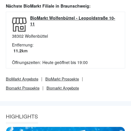
Nächste
BioMarkt
Filiale in
Braunschweig
:
BioMarkt Wolfenbüttel
-
Leopoldstraße 10-
11
38302
Wolfenbüttel
Entfernung:
11.2
km
Öffnungszeiten:
Heute geöffnet bis 19:00
BioMarkt
Angebote
BioMarkt
Prospekte
Biomarkt
Prospekte
Biomarkt
Angebote
HIGHLIGHTS