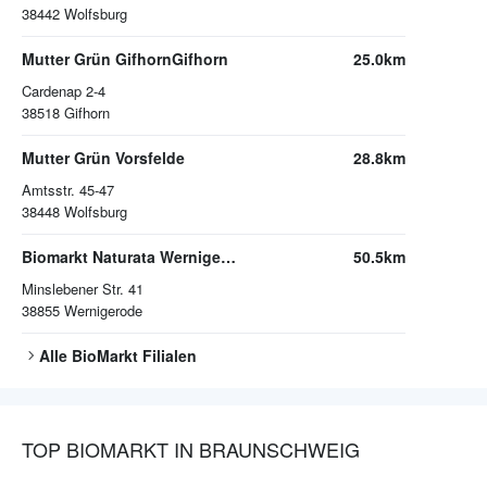
38442
Wolfsburg
Mutter Grün GifhornGifhorn
25.0km
Cardenap 2-4
38518
Gifhorn
Mutter Grün Vorsfelde
28.8km
Amtsstr. 45-47
38448
Wolfsburg
Biomarkt Naturata Wernigerode
50.5km
Minslebener Str. 41
38855
Wernigerode
Alle
BioMarkt
Filialen
TOP BIOMARKT IN BRAUNSCHWEIG