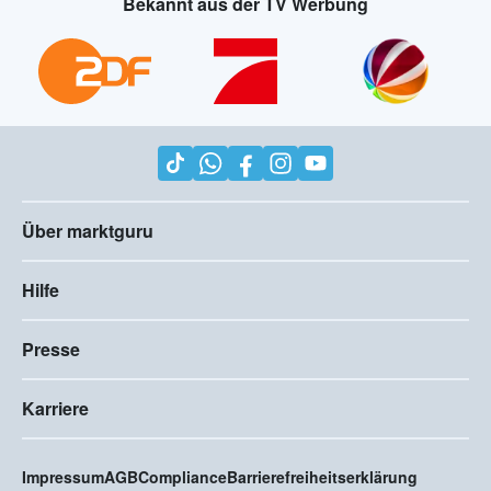
Bekannt aus der TV Werbung
Über marktguru
Hilfe
Presse
Karriere
Impressum
AGB
Compliance
Barrierefreiheitserklärung