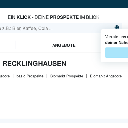
EIN
KLICK
- DEINE
PROSPEKTE
IM BLICK
Verrate uns
deiner Näh
ANGEBOTE
N RECKLINGHAUSEN
ebote
basic
Prospekte
Biomarkt
Prospekte
Biomarkt
Angebote