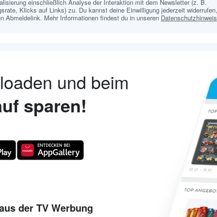
lisierung einschließlich Analyse der Interaktion mit dem Newsletter (z. B.
srate, Klicks auf Links) zu. Du kannst deine Einwilligung jederzeit widerrufen,
n Abmeldelink. Mehr Informationen findest du in unseren
Datenschutzhinwei
nloaden und beim
uf sparen!
aus der TV Werbung