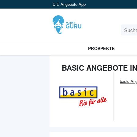
DIE Angebote App
PROSPEKTE
BASIC ANGEBOTE I
basic
Ang