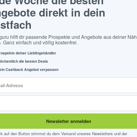
gebote direkt in dein
stfach
guru hilft dir passende Prospekte und Angebote aus deiner Näh
. Ganz einfach und völlig kostenfrei.
rospekte deiner Lieblingshändler
öchentlich die besten Deals
ein Cashback Angebot verpassen
Newsletter anmelden
ick auf den Button stimmst du dem Versand unseres Newsletters und der