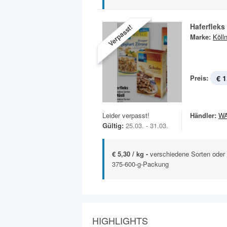
Haferfleks
Verpasst!
Marke:
Köll
Preis:
€ 1
Leider verpasst!
Händler:
W
Gültig:
25.03. - 31.03.
€ 5,30 / kg -
verschiedene Sorten oder 
375-600-g-Packung
HIGHLIGHTS