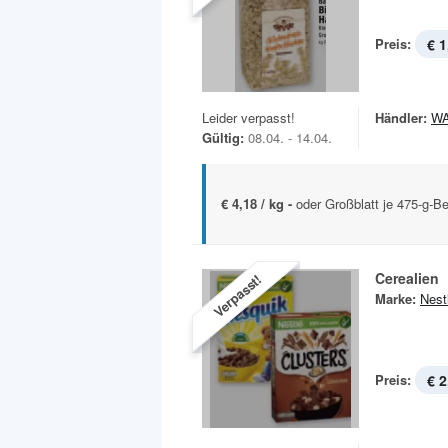
Preis:
€ 1
Leider verpasst!
Händler:
W
Gültig:
08.04. - 14.04.
€ 4,18 / kg -
oder Großblatt je 475-g-Be
Cerealien
Verpasst!
Marke:
Nest
Preis:
€ 2