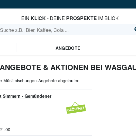
EIN
KLICK
- DEINE
PROSPEKTE
IM BLICK
ANGEBOTE
ANGEBOTE & AKTIONEN BEI WASGA
lle Müslimischungen-Angebote abgelaufen.
t Simmern
-
Gemündener
 21:00