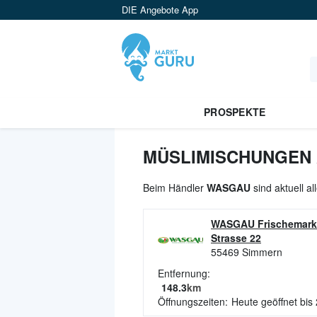
DIE Angebote App
PROSPEKTE
MÜSLIMISCHUNGEN 
Beim Händler
WASGAU
sind aktuell a
WASGAU Frischemark
Strasse 22
55469
Simmern
Entfernung:
148.3
km
Öffnungszeiten:
Heute geöffnet bis