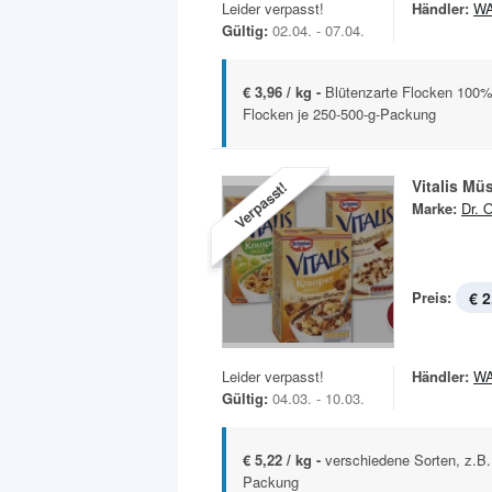
Leider verpasst!
Händler:
W
Gültig:
02.04. - 07.04.
€ 3,96 / kg -
Blütenzarte Flocken 100% 
Flocken je 250-500-g-Packung
Vitalis Müs
Verpasst!
Marke:
Dr. 
Preis:
€ 2
Leider verpasst!
Händler:
W
Gültig:
04.03. - 10.03.
€ 5,22 / kg -
verschiedene Sorten, z.B.
Packung