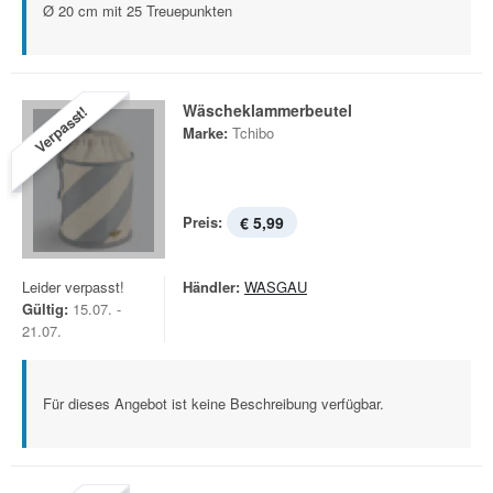
Ø 20 cm mit 25 Treuepunkten
Wäscheklammerbeutel
Verpasst!
Marke:
Tchibo
Preis:
€ 5,99
Leider verpasst!
Händler:
WASGAU
Gültig:
15.07. -
21.07.
Für dieses Angebot ist keine Beschreibung verfügbar.