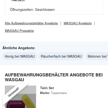
Öffnungszeiten:
Geschlossen
Alle
Aufbewahrungsbehälter
Angebote
WASGAU
Angebote
WASGAU
Prospekte
Ähnliche Angebote:
Honig bei WASGAU
Räucherfisch bei WASGAU
Melonen be
AUFBEWAHRUNGSBEHÄLTER ANGEBOTE BEI
WASGAU
Twin Set
Verpasst!
Marke:
Tupperware