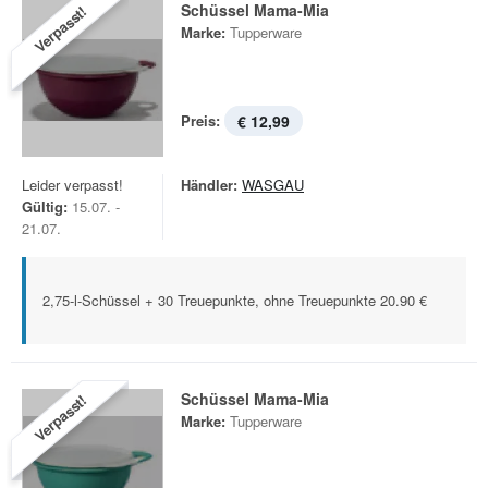
Schüssel Mama-Mia
Verpasst!
Marke:
Tupperware
Preis:
€ 12,99
Leider verpasst!
Händler:
WASGAU
Gültig:
15.07. -
21.07.
2,75-l-Schüssel + 30 Treuepunkte, ohne Treuepunkte 20.90 €
Schüssel Mama-Mia
Verpasst!
Marke:
Tupperware