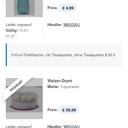
Preis:
€ 4,99
Leider verpasst!
Händler:
WASGAU
Gültig:
15.07. -
21.07.
310-ml-Trinkflasche +30 Treuepunkte, ohne Treuepunkte 8.50 €
Walzer-Duett
Verpasst!
Marke:
Tupperware
Preis:
€ 39,99
Leider verpasst!
Händler:
WASGAU