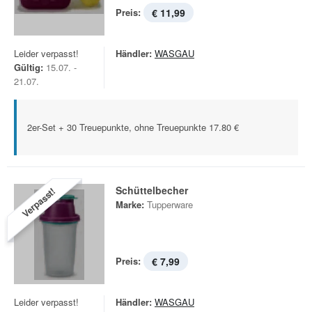
Preis:
€ 11,99
Leider verpasst!
Händler:
WASGAU
Gültig:
15.07. -
21.07.
2er-Set + 30 Treuepunkte, ohne Treuepunkte 17.80 €
Schüttelbecher
Verpasst!
Marke:
Tupperware
Preis:
€ 7,99
Leider verpasst!
Händler:
WASGAU