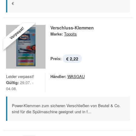
€
Verschluss-Klemmen
Verpasst!
Marke:
Toppits
Preis:
€ 2,22
Leider verpasst!
Händler:
WASGAU
Gültig:
29.07. -
04.08.
Power-Klemmen zum sicheren Verschließen von Beutel & Co.
sind für die Spülmaschine geeignet und in f...