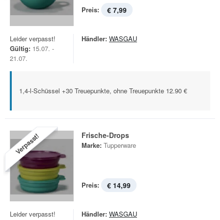
Preis:
€ 7,99
Leider verpasst!
Händler:
WASGAU
Gültig:
15.07. -
21.07.
1,4-l-Schüssel +30 Treuepunkte, ohne Treuepunkte 12.90 €
Frische-Drops
Verpasst!
Marke:
Tupperware
Preis:
€ 14,99
Leider verpasst!
Händler:
WASGAU