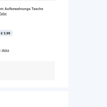
ett Aufbewahrungs Tasche
Zeller
€ 3,99
:
diska