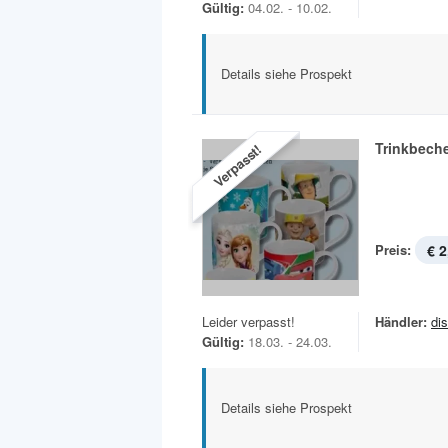
Gültig:
04.02. - 10.02.
Details siehe Prospekt
Trinkbech
Verpasst!
Preis:
€ 2
Leider verpasst!
Händler:
di
Gültig:
18.03. - 24.03.
Details siehe Prospekt