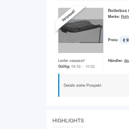
Rollerbox 
Verpasst!
Marke:
Roth
Preis:
€ 9
Leider verpasst!
Händler:
di
Gültig:
04.02. - 10.02.
Details siehe Prospekt
HIGHLIGHTS