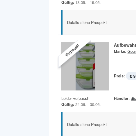
Gültig:
13.05. - 19.05.
Details siehe Prospekt
Aufbewah
Verpasst!
Marke:
Gou
Preis:
€ 9
Leider verpasst!
Händler:
di
Gültig:
24.06. - 30.06.
Details siehe Prospekt