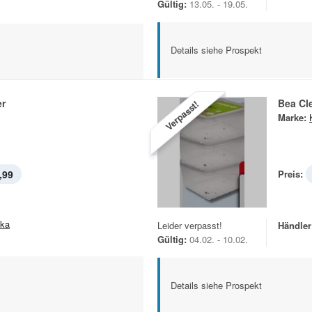
Gültig:
13.05. - 19.05.
Details siehe Prospekt
er
Bea Cl
Verpasst!
Marke:
,99
Preis:
ska
Leider verpasst!
Händler
Gültig:
04.02. - 10.02.
Details siehe Prospekt