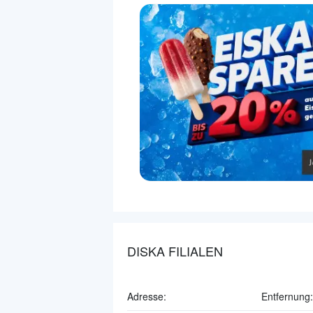
DISKA FILIALEN
Adresse:
Entfernung: