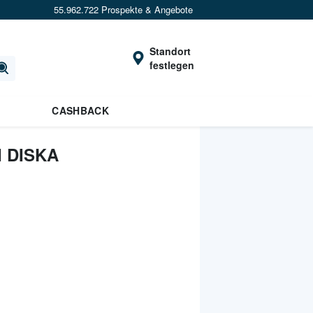
55.962.722 Prospekte & Angebote
Standort
festlegen
CASHBACK
 DISKA