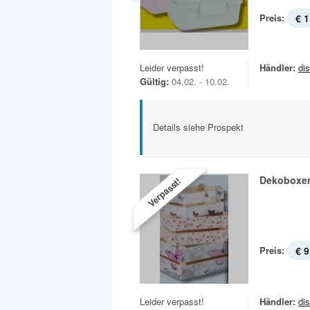
Preis:
€ 1
Leider verpasst!
Händler:
di
Gültig:
04.02. - 10.02.
Details siehe Prospekt
Dekoboxen
Verpasst!
Preis:
€ 9
Leider verpasst!
Händler:
di