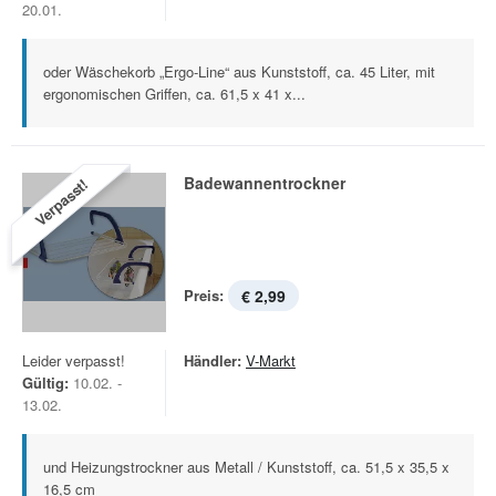
20.01.
oder Wäschekorb „Ergo-Line“ aus Kunststoff, ca. 45 Liter, mit
ergonomischen Griffen, ca. 61,5 x 41 x...
Badewannentrockner
Verpasst!
Preis:
€ 2,99
Leider verpasst!
Händler:
V-Markt
Gültig:
10.02. -
13.02.
und Heizungstrockner aus Metall / Kunststoff, ca. 51,5 x 35,5 x
16,5 cm