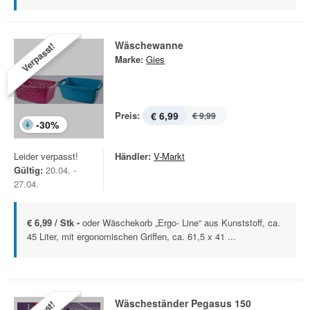
Wäschewanne
Verpasst!
Marke:
Gies
Preis:
€ 6,99
€ 9,99
-
30
%
Leider verpasst!
Händler:
V-Markt
Gültig:
20.04. -
27.04.
€ 6,99 / Stk -
oder Wäschekorb „Ergo- Line“ aus Kunststoff, ca.
45 Liter, mit ergonomischen Griffen, ca. 61,5 x 41 ...
Wäscheständer Pegasus 150