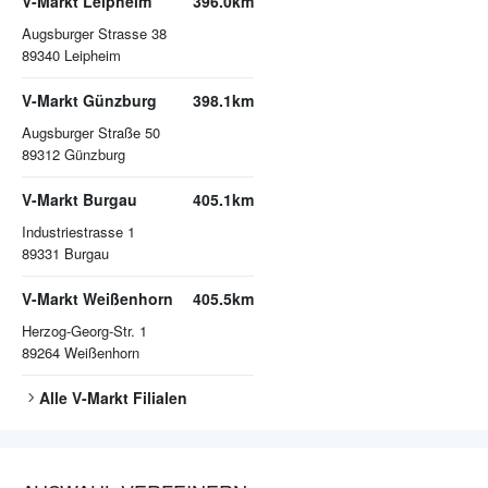
V-Markt Leipheim
396.0km
Augsburger Strasse 38
89340
Leipheim
V-Markt Günzburg
398.1km
Augsburger Straße 50
89312
Günzburg
V-Markt Burgau
405.1km
Industriestrasse 1
89331
Burgau
V-Markt Weißenhorn
405.5km
Herzog-Georg-Str. 1
89264
Weißenhorn
Alle
V-Markt
Filialen