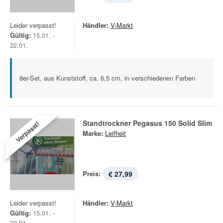
Leider verpasst!
Händler:
V-Markt
Gültig:
15.01. -
22.01.
8er-Set, aus Kunststoff, ca. 6,5 cm, in verschiedenen Farben
Standtrockner Pegasus 150 Solid Slim
Verpasst!
Marke:
Leifheit
Preis:
€ 27,99
Leider verpasst!
Händler:
V-Markt
Gültig:
15.01. -
22.01.