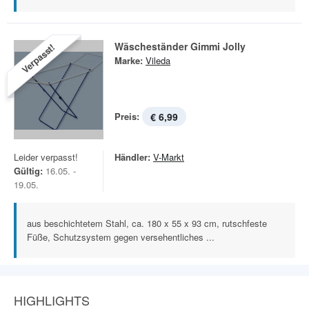
Wäscheständer Gimmi Jolly
Verpasst!
Marke:
Vileda
Preis:
€ 6,99
Leider verpasst!
Händler:
V-Markt
Gültig:
16.05. -
19.05.
aus beschichtetem Stahl, ca. 180 x 55 x 93 cm, rutschfeste
Füße, Schutzsystem gegen versehentliches ...
HIGHLIGHTS