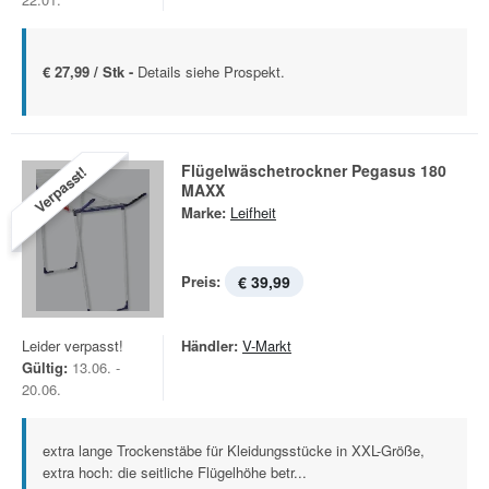
€ 27,99 / Stk -
Details siehe Prospekt.
Flügelwäschetrockner Pegasus 180
Verpasst!
MAXX
Marke:
Leifheit
Preis:
€ 39,99
Leider verpasst!
Händler:
V-Markt
Gültig:
13.06. -
20.06.
extra lange Trockenstäbe für Kleidungsstücke in XXL-Größe,
extra hoch: die seitliche Flügelhöhe betr...