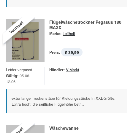
Flügelwäschetrockner Pegasus 180
Verpasst!
MAXX
Marke:
Leifheit
Preis:
€ 39,99
Leider verpasst!
Händler:
V-Markt
Gültig:
05.06. -
12.06.
extra lange Trockenstäbe für Kleidungsstücke in XXL-Größe,
Extra hoch: die seitliche Flügelhöhe betr...
Wäschewanne