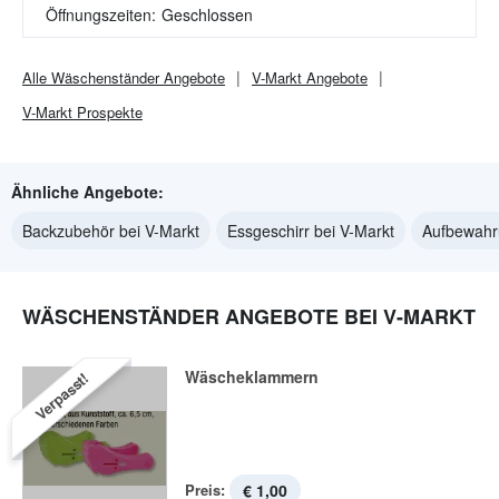
Öffnungszeiten:
Geschlossen
Alle
Wäschenständer
Angebote
V-Markt
Angebote
V-Markt
Prospekte
Ähnliche Angebote:
Backzubehör bei V-Markt
Essgeschirr bei V-Markt
Aufbewahru
WÄSCHENSTÄNDER ANGEBOTE BEI V-MARKT
Wäscheklammern
Verpasst!
Preis:
€ 1,00