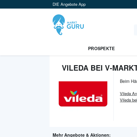
DIE Angebote App
PROSPEKTE
VILEDA BEI V-MARK
Beim Hä
Vileda
An
Vileda bei
Mehr Angebote & Aktionen: