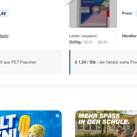
,49
Preis:
Markt
Leider verpasst!
Händler
Gültig:
15.01. - 22.01.
llt aus PET-Flaschen
€ 1,24 / Stk -
2er Details siehe Pro