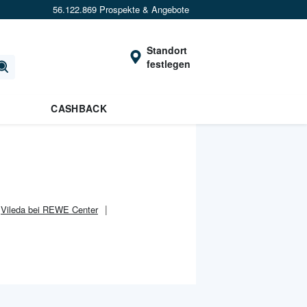
56.122.869 Prospekte & Angebote
Standort
festlegen
CASHBACK
Vileda bei REWE Center