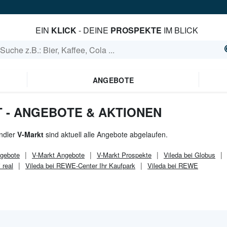
EIN
KLICK
- DEINE
PROSPEKTE
IM BLICK
ANGEBOTE
T - ANGEBOTE & AKTIONEN
ndler
V-Markt
sind aktuell alle Angebote abgelaufen.
gebote
V-Markt
Angebote
V-Markt
Prospekte
Vileda bei Globus
 real
Vileda bei REWE-Center Ihr Kaufpark
Vileda bei REWE