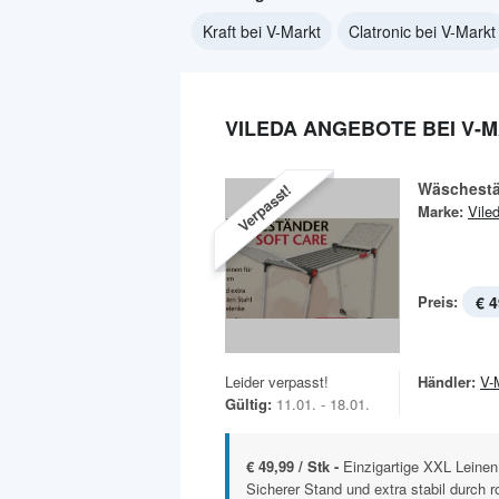
Kraft bei V-Markt
Clatronic bei V-Markt
VILEDA ANGEBOTE BEI V-
Wäschestä
Verpasst!
Marke:
Vile
Preis:
€ 4
Leider verpasst!
Händler:
V-
Gültig:
11.01. - 18.01.
€ 49,99 / Stk -
Einzigartige XXL Leinen 
Sicherer Stand und extra stabil durch r