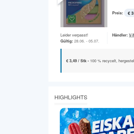
Preis:
€ 3
Leider verpasst!
Händler:
V-
Gültig:
28.06. - 05.07.
€ 3,49 / Stk -
100 % recycelt, hergeste
HIGHLIGHTS