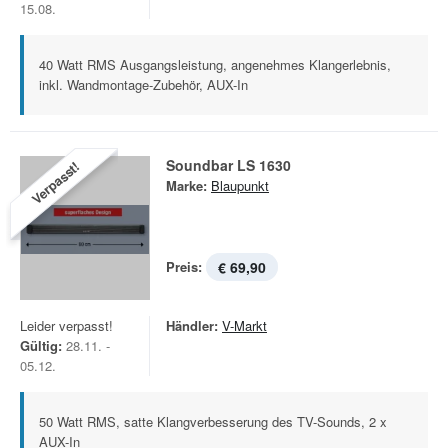
15.08.
40 Watt RMS Ausgangsleistung, angenehmes Klangerlebnis,
inkl. Wandmontage-Zubehör, AUX-In
Soundbar LS 1630
Verpasst!
Marke:
Blaupunkt
Preis:
€ 69,90
Leider verpasst!
Händler:
V-Markt
Gültig:
28.11. -
05.12.
50 Watt RMS, satte Klangverbesserung des TV-Sounds, 2 x
AUX-In