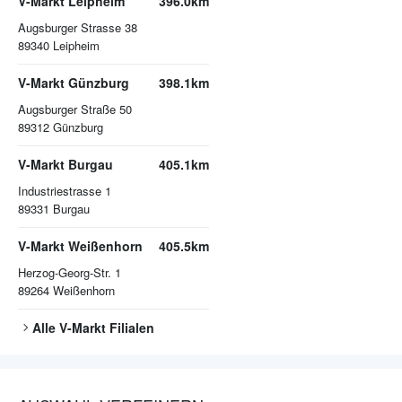
V-Markt Leipheim
396.0km
Augsburger Strasse 38
89340
Leipheim
V-Markt Günzburg
398.1km
Augsburger Straße 50
89312
Günzburg
V-Markt Burgau
405.1km
Industriestrasse 1
89331
Burgau
V-Markt Weißenhorn
405.5km
Herzog-Georg-Str. 1
89264
Weißenhorn
Alle
V-Markt
Filialen