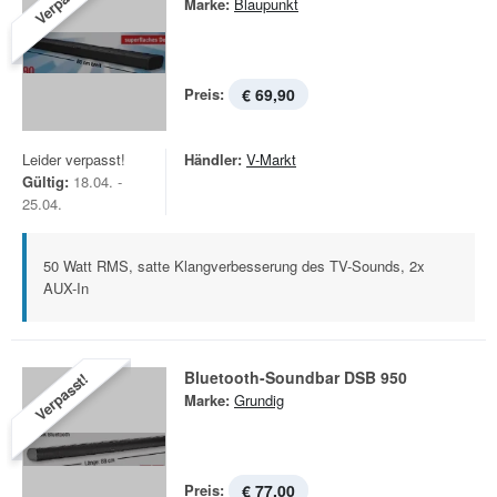
Verpasst!
Marke:
Blaupunkt
Preis:
€ 69,90
Leider verpasst!
Händler:
V-Markt
Gültig:
18.04. -
25.04.
50 Watt RMS, satte Klangverbesserung des TV-Sounds, 2x
AUX-In
Bluetooth-Soundbar DSB 950
Verpasst!
Marke:
Grundig
Preis:
€ 77,00