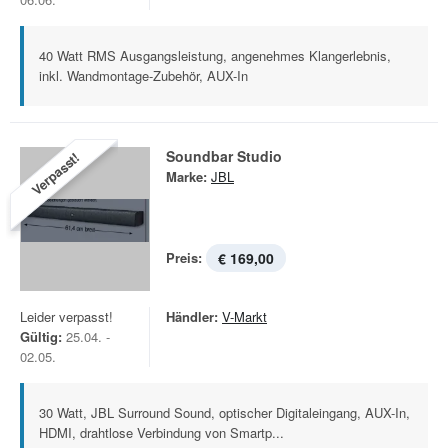
40 Watt RMS Ausgangsleistung, angenehmes Klangerlebnis,
inkl. Wandmontage-Zubehör, AUX-In
Soundbar Studio
Verpasst!
Marke:
JBL
Preis:
€ 169,00
Leider verpasst!
Händler:
V-Markt
Gültig:
25.04. -
02.05.
30 Watt, JBL Surround Sound, optischer Digitaleingang, AUX-In,
HDMI, drahtlose Verbindung von Smartp...