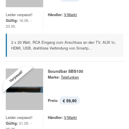
Leider verpasst!
Händler:
V-Markt
Gültig:
16.05. -
23.05.
2 x 20 Watt, RCA Eingang zum Anschluss an den TV, AUX In,
HDMI, USB, drahtlose Verbindung von Smartp...
Soundbar SBS100
Verpasst!
Marke:
Telefunken
Preis:
€ 59,90
Leider verpasst!
Händler:
V-Markt
Gültig:
31.05. -
06.06.