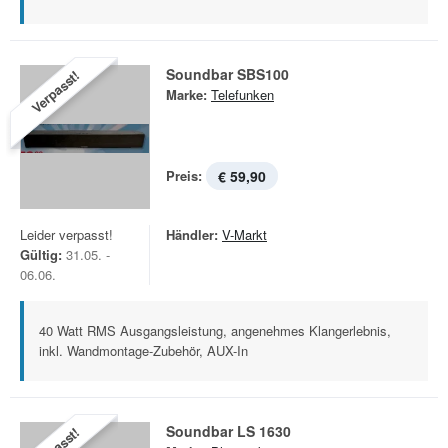
Soundbar SBS100
Verpasst!
Marke:
Telefunken
Preis:
€ 59,90
Leider verpasst!
Händler:
V-Markt
Gültig:
31.05. -
06.06.
40 Watt RMS Ausgangsleistung, angenehmes Klangerlebnis,
inkl. Wandmontage-Zubehör, AUX-In
Soundbar LS 1630