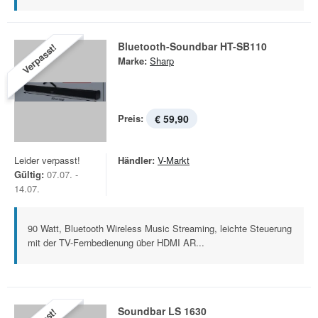
Bluetooth-Soundbar HT-SB110
Verpasst!
Marke:
Sharp
Preis:
€ 59,90
Leider verpasst!
Händler:
V-Markt
Gültig:
07.07. -
14.07.
90 Watt, Bluetooth Wireless Music Streaming, leichte Steuerung
mit der TV-Fernbedienung über HDMI AR...
Soundbar LS 1630