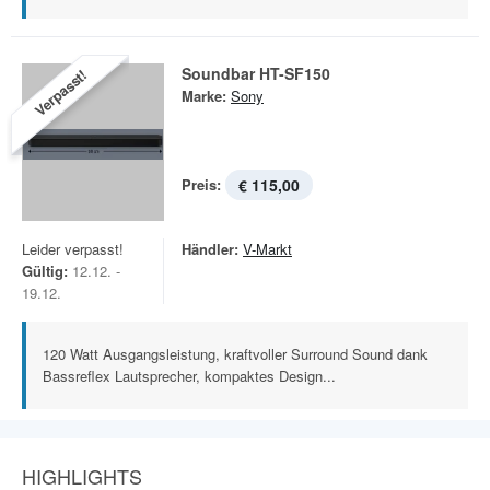
Soundbar HT-SF150
Verpasst!
Marke:
Sony
Preis:
€ 115,00
Leider verpasst!
Händler:
V-Markt
Gültig:
12.12. -
19.12.
120 Watt Ausgangsleistung, kraftvoller Surround Sound dank
Bassreflex Lautsprecher, kompaktes Design...
HIGHLIGHTS