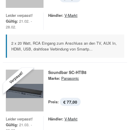
Leider verpasst!
Händler:
V-Markt
Gültig:
21.02. -
28.02.
2 x 20 Watt, RCA Eingang zum Anschluss an den TV, AUX In,
HDMI, USB, drahtlose Verbindung von Smartp...
Soundbar SC-HTB8
Verpasst!
Marke:
Panasonic
Preis:
€ 77,00
Leider verpasst!
Händler:
V-Markt
Gültig:
21.03. -