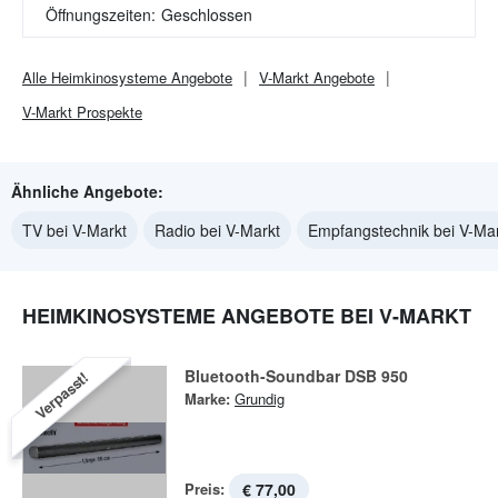
Öffnungszeiten:
Geschlossen
Alle
Heimkinosysteme
Angebote
V-Markt
Angebote
V-Markt
Prospekte
Ähnliche Angebote:
TV bei V-Markt
Radio bei V-Markt
Empfangstechnik bei V-Ma
HEIMKINOSYSTEME ANGEBOTE BEI V-MARKT
Bluetooth-Soundbar DSB 950
Verpasst!
Marke:
Grundig
Preis:
€ 77,00