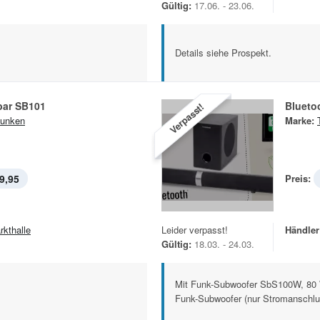
Gültig:
17.06. - 23.06.
Details siehe Prospekt.
ar SB101
Blueto
Verpasst!
funken
Marke:
9,95
Preis:
rkthalle
Leider verpasst!
Händler
Gültig:
18.03. - 24.03.
Mit Funk-Subwoofer SbS100W, 80
Funk-Subwoofer (nur Stromanschlus