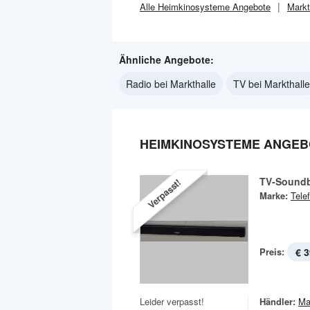
Alle
Heimkinosysteme
Angebote
Markt
Ähnliche Angebote:
Radio bei Markthalle
TV bei Markthalle
HEIMKINOSYSTEME ANGEB
TV-Soundb
Verpasst!
Marke:
Tele
Preis:
€ 3
Leider verpasst!
Händler:
Ma