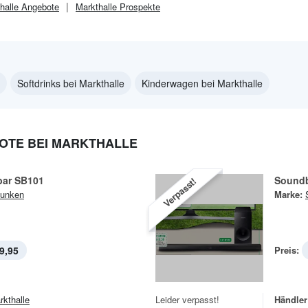
halle
Angebote
Markthalle
Prospekte
Softdrinks bei Markthalle
Kinderwagen bei Markthalle
OTE BEI MARKTHALLE
ar SB101
Sound
Verpasst!
funken
Marke:
9,95
Preis:
rkthalle
Leider verpasst!
Händler