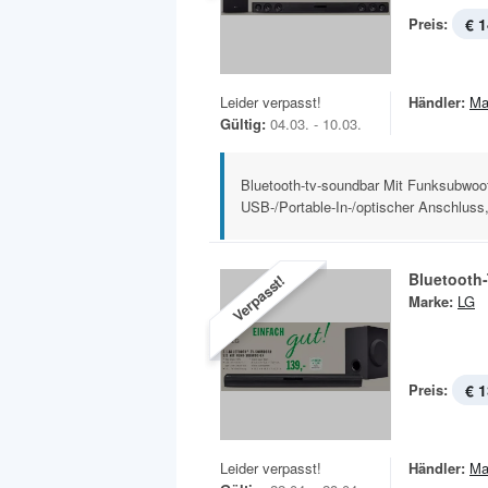
Preis:
€ 1
Leider verpasst!
Händler:
Ma
Gültig:
04.03. - 10.03.
Bluetooth-tv-soundbar Mit Funksubwoo
USB-/Portable-In-/optischer Anschluss, i
Bluetooth
Verpasst!
Marke:
LG
Preis:
€ 1
Leider verpasst!
Händler:
Ma