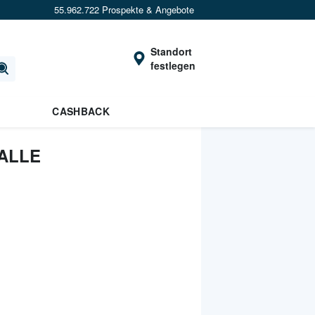
55.962.722 Prospekte & Angebote
Standort
festlegen
CASHBACK
ALLE