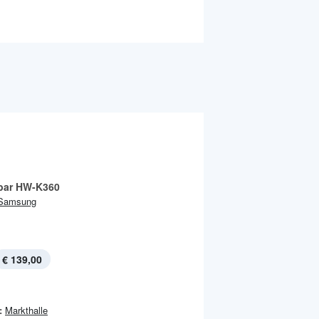
bar HW-K360
Samsung
€ 139,00
:
Markthalle