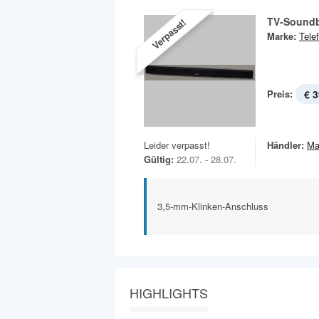
TV-Soundb
Verpasst!
Marke:
Tele
Preis:
€ 3
Leider verpasst!
Händler:
Ma
Gültig:
22.07. - 28.07.
3,5-mm-Klinken-Anschluss
HIGHLIGHTS