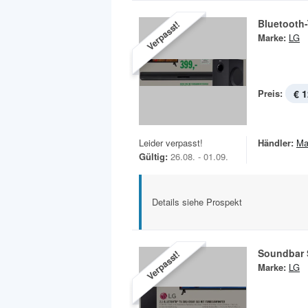
Bluetooth
Verpasst!
Marke:
LG
Preis:
€ 1
Leider verpasst!
Händler:
Ma
Gültig:
26.08. - 01.09.
Details siehe Prospekt
Soundbar S
Verpasst!
Marke:
LG