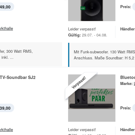
49,00
Preis:
rkthalle
Leider verpasst!
Händler
Gültig:
29.07. - 04.08.
fer, 300 Watt RMS,
Mit Funk-subwoofer. 130 Watt RMS
nkl. ...
Anschluss. Maße Soundbar: H 5,2 
-TV-Soundbar SJ2
Blueto
Verpasst!
Marke:
39,00
Preis:
rkthalle
Leider verpasst!
Händler