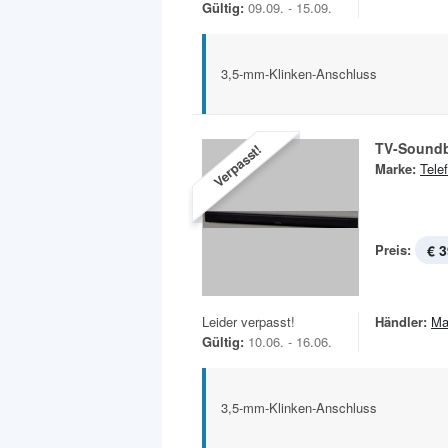
Gültig:
09.09. - 15.09.
3,5-mm-Klinken-Anschluss
TV-Soundb
Verpasst!
Marke:
Tele
Preis:
€ 3
Leider verpasst!
Händler:
Ma
Gültig:
10.06. - 16.06.
3,5-mm-Klinken-Anschluss