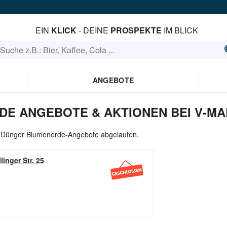
EIN
KLICK
- DEINE
PROSPEKTE
IM BLICK
ANGEBOTE
E ANGEBOTE & AKTIONEN BEI V-M
le Dünger Blumenerde-Angebote abgelaufen.
llinger Str. 25