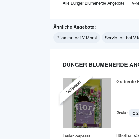
Alle
Dünger Blumenerde
Angebote
V-M
Ähnliche Angebote:
Pflanzen bei V-Markt
Servietten bei V-
DÜNGER BLUMENERDE ANG
Graberde F
Verpasst!
Preis:
€ 2
Leider verpasst!
Händler:
V-