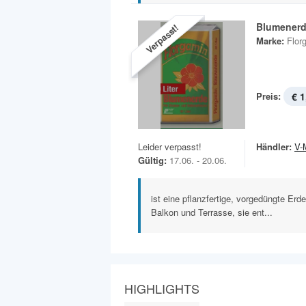
Blumener
Verpasst!
Marke:
Flor
Preis:
€ 1
Leider verpasst!
Händler:
V-
Gültig:
17.06. - 20.06.
ist eine pflanzfertige, vorgedüngte Erd
Balkon und Terrasse, sie ent...
HIGHLIGHTS