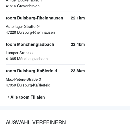
41516
Grevenbroich
toom Duisburg-Rheinhausen
22.1km
Asterlager Straße 94
47228
Duisburg-Rheinhausen
toom Mönchengladbach
22.4km
Lürriper Str. 208
41065
Mönchengladbach
toom Duisburg-Kaßlerfeld
23.8km
Max-Peters-Straße 3
47059
Duisburg-Kaßlerfeld
Alle
toom
Filialen
AUSWAHL VERFEINERN