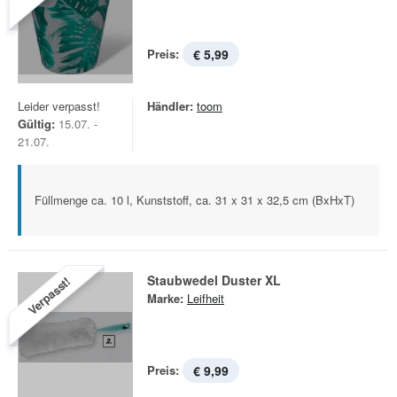
Preis:
€ 5,99
Leider verpasst!
Händler:
toom
Gültig:
15.07. -
21.07.
Füllmenge ca. 10 l, Kunststoff, ca. 31 x 31 x 32,5 cm (BxHxT)
Staubwedel Duster XL
Verpasst!
Marke:
Leifheit
Preis:
€ 9,99