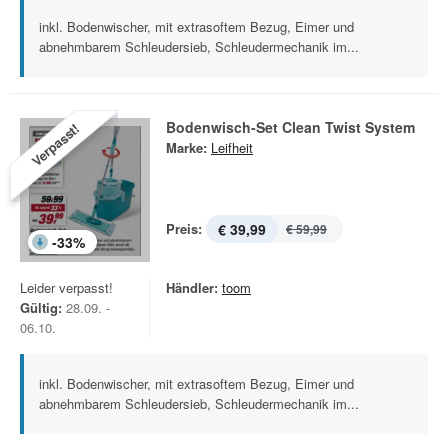
inkl. Bodenwischer, mit extrasoftem Bezug, Eimer und
abnehmbarem Schleudersieb, Schleudermechanik im...
Bodenwisch-Set Clean Twist System
Verpasst!
Marke:
Leifheit
Preis:
€ 39,99
€ 59,99
-
33
%
Leider verpasst!
Händler:
toom
Gültig:
28.09. -
06.10.
inkl. Bodenwischer, mit extrasoftem Bezug, Eimer und
abnehmbarem Schleudersieb, Schleudermechanik im...