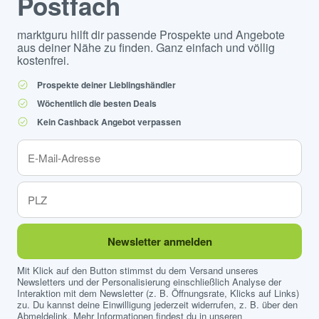
Postfach
marktguru hilft dir passende Prospekte und Angebote
aus deiner Nähe zu finden. Ganz einfach und völlig
kostenfrei.
Prospekte deiner Lieblingshändler
Wöchentlich die besten Deals
Kein Cashback Angebot verpassen
Newsletter anmelden
Mit Klick auf den Button stimmst du dem Versand unseres
Newsletters und der Personalisierung einschließlich Analyse der
Interaktion mit dem Newsletter (z. B. Öffnungsrate, Klicks auf Links)
zu. Du kannst deine Einwilligung jederzeit widerrufen, z. B. über den
Abmeldelink. Mehr Informationen findest du in unseren