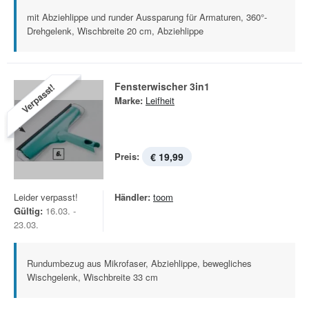
mit Abziehlippe und runder Aussparung für Armaturen, 360°-
Drehgelenk, Wischbreite 20 cm, Abziehlippe
Fensterwischer 3in1
Verpasst!
Marke:
Leifheit
Preis:
€ 19,99
Leider verpasst!
Händler:
toom
Gültig:
16.03. -
23.03.
Rundumbezug aus Mikrofaser, Abziehlippe, bewegliches
Wischgelenk, Wischbreite 33 cm