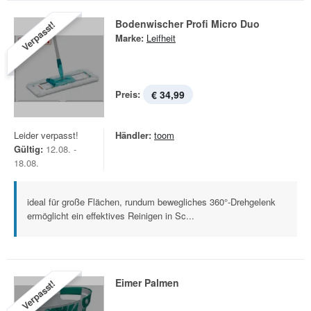
Bodenwischer Profi Micro Duo
Verpasst!
Marke:
Leifheit
Preis:
€ 34,99
Leider verpasst!
Händler:
toom
Gültig:
12.08. -
18.08.
ideal für große Flächen, rundum bewegliches 360°-Drehgelenk
ermöglicht ein effektives Reinigen in Sc...
Eimer Palmen
Verpasst!