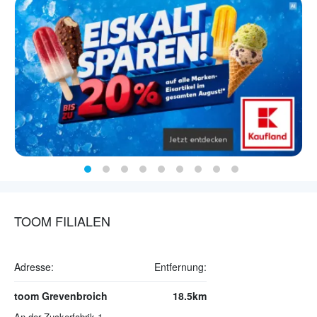
TOOM FILIALEN
Adresse:
Entfernung:
toom Grevenbroich
18.5km
An der Zuckerfabrik 1