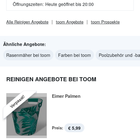
Öffnungszeiten:
Heute geöffnet bis 20:00
Alle
Reinigen
Angebote
toom
Angebote
toom
Prospekte
Ähnliche Angebote:
Rasenmäher bei toom
Farben bei toom
Poolzubehör und -ba
REINIGEN ANGEBOTE BEI TOOM
Eimer Palmen
Verpasst!
Preis:
€ 5,99