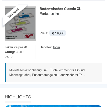
Bodenwischer Classic XL
Verpasst!
Marke:
Leifheit
Preis:
€ 19,99
Leider verpasst!
Händler:
toom
Gültig:
28.09. -
06.10.
Mikrofaser-Wischbezug, inkl. Tuchklemmen für Einund
Mehrwegtücher, Rundumdrehgelenk, ausziehbarer Te...
HIGHLIGHTS