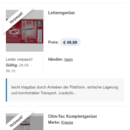
Leiterngerüst
Verpasst!
Preis:
€ 49,99
Leider verpasst!
Händler:
toom
Gültig:
28.09. -
06.10.
leicht klappbar durch Anheben der Plattform, einfache Lagerung
und komfortabler Transport, zusätzlic...
Clim-Tec Komplettgerüst
Verpasst!
Marke:
Krause