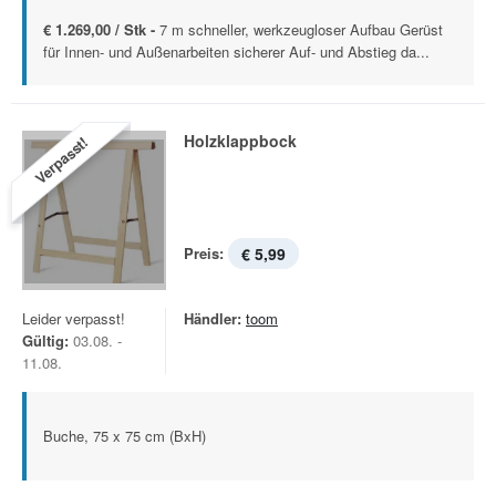
€ 1.269,00 / Stk -
7 m schneller, werkzeugloser Aufbau Gerüst
für Innen- und Außenarbeiten sicherer Auf- und Abstieg da...
Holzklappbock
Verpasst!
Preis:
€ 5,99
Leider verpasst!
Händler:
toom
Gültig:
03.08. -
11.08.
Buche, 75 x 75 cm (BxH)