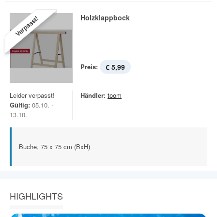
Holzklappbock
Verpasst!
Preis:
€ 5,99
Leider verpasst!
Händler:
toom
Gültig:
05.10. -
13.10.
Buche, 75 x 75 cm (BxH)
HIGHLIGHTS