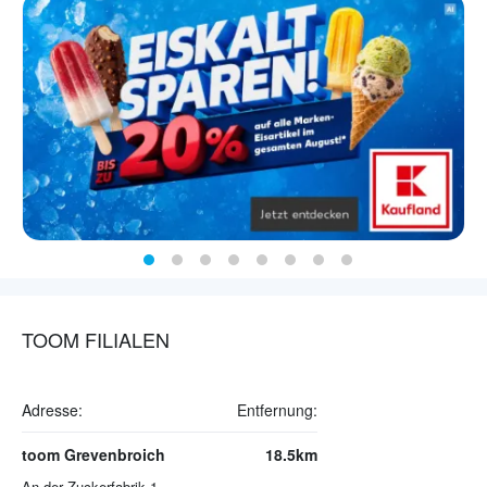
TOOM FILIALEN
Adresse:
Entfernung:
toom Grevenbroich
18.5km
An der Zuckerfabrik 1