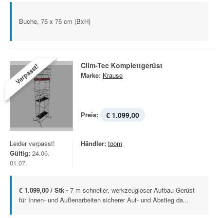
Buche, 75 x 75 cm (BxH)
Clim-Tec Komplettgerüst
Verpasst!
Marke:
Krause
Preis:
€ 1.099,00
Leider verpasst!
Händler:
toom
Gültig:
24.06. -
01.07.
€ 1.099,00 / Stk -
7 m schneller, werkzeugloser Aufbau Gerüst
für Innen- und Außenarbeiten sicherer Auf- und Abstieg da...