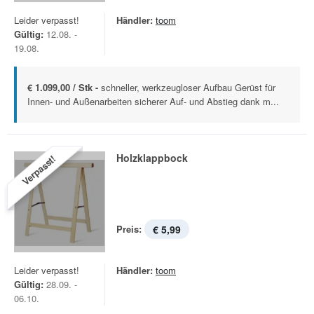
Leider verpasst!
Händler:
toom
Gültig:
12.08. -
19.08.
€ 1.099,00 / Stk -
schneller, werkzeugloser Aufbau Gerüst für
Innen- und Außenarbeiten sicherer Auf- und Abstieg dank m...
Holzklappbock
Verpasst!
Preis:
€ 5,99
Leider verpasst!
Händler:
toom
Gültig:
28.09. -
06.10.