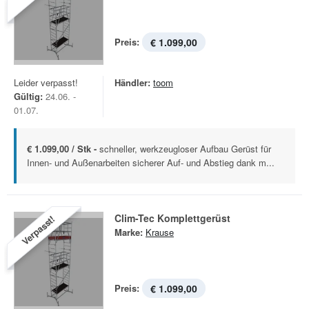
Preis:
€ 1.099,00
Leider verpasst!
Händler:
toom
Gültig:
24.06. -
01.07.
€ 1.099,00 / Stk -
schneller, werkzeugloser Aufbau Gerüst für
Innen- und Außenarbeiten sicherer Auf- und Abstieg dank m...
Clim-Tec Komplettgerüst
Verpasst!
Marke:
Krause
Preis:
€ 1.099,00