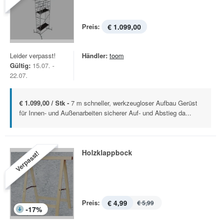
Preis:
€ 1.099,00
Leider verpasst!
Händler:
toom
Gültig:
15.07. -
22.07.
€ 1.099,00 / Stk -
7 m schneller, werkzeugloser Aufbau Gerüst
für Innen- und Außenarbeiten sicherer Auf- und Abstieg da...
Holzklappbock
Verpasst!
Preis:
€ 4,99
€ 5,99
-
17
%