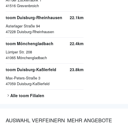
41516
Grevenbroich
toom Duisburg-Rheinhausen
22.1km
Asterlager Straße 94
47228
Duisburg-Rheinhausen
toom Mönchengladbach
22.4km
Lürriper Str. 208
41065
Mönchengladbach
toom Duisburg-Kaßlerfeld
23.8km
Max-Peters-Straße 3
47059
Duisburg-Kaßlerfeld
Alle
toom
Filialen
AUSWAHL VERFEINERN
MEHR ANGEBOTE