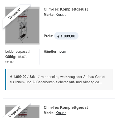
Clim-Tec Komplettgerüst
Verpasst!
Marke:
Krause
Preis:
€ 1.099,00
Leider verpasst!
Händler:
toom
Gültig:
15.07. -
22.07.
€ 1.099,00 / Stk -
7 m schneller, werkzeugloser Aufbau Gerüst
für Innen- und Außenarbeiten sicherer Auf- und Abstieg da...
Clim-Tec Komplettgerüst
Verpasst!
Marke:
Krause