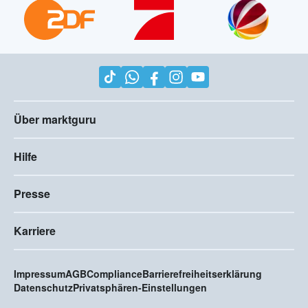
Über marktguru
Hilfe
Presse
Karriere
Impressum
AGB
Compliance
Barrierefreiheitserklärung
Datenschutz
Privatsphären-Einstellungen