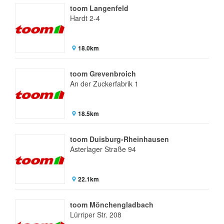
toom Langenfeld
Hardt 2-4
18.0km
toom Grevenbroich
An der Zuckerfabrik 1
18.5km
toom Duisburg-Rheinhausen
Asterlager Straße 94
22.1km
toom Mönchengladbach
Lürriper Str. 208