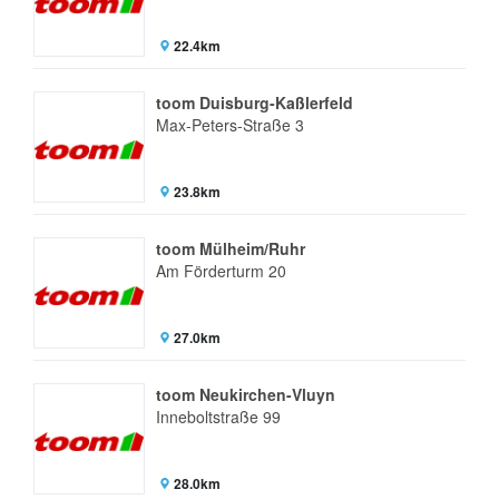
22.4km
toom Duisburg-Kaßlerfeld
Max-Peters-Straße 3
23.8km
toom Mülheim/Ruhr
Am Förderturm 20
27.0km
toom Neukirchen-Vluyn
Inneboltstraße 99
28.0km