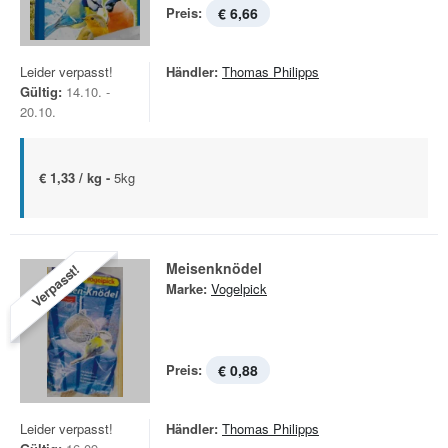
Preis:
€ 6,66
Leider verpasst!
Händler:
Thomas Philipps
Gültig:
14.10. -
20.10.
€ 1,33 / kg -
5kg
Meisenknödel
Verpasst!
Marke:
Vogelpick
Preis:
€ 0,88
Leider verpasst!
Händler:
Thomas Philipps