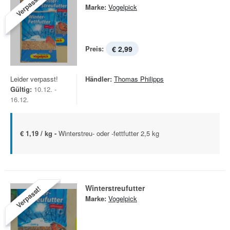
Verpasst!
Marke:
Vogelpick
Preis:
€ 2,99
Leider verpasst!
Händler:
Thomas Philipps
Gültig:
10.12. -
16.12.
€ 1,19 / kg -
Winterstreu- oder -fettfutter 2,5 kg
Winterstreufutter
Verpasst!
Marke:
Vogelpick