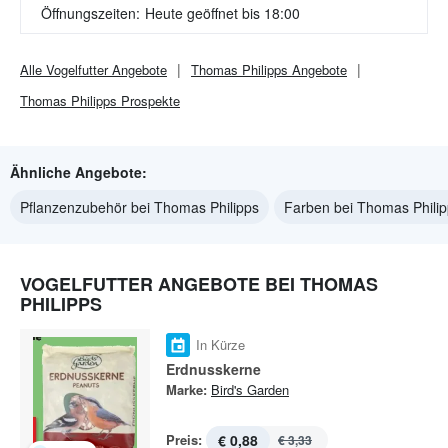
Öffnungszeiten:
Heute geöffnet bis 18:00
Alle
Vogelfutter
Angebote
Thomas Philipps
Angebote
Thomas Philipps
Prospekte
Ähnliche Angebote:
Pflanzenzubehör bei Thomas Philipps
Farben bei Thomas Phili
VOGELFUTTER ANGEBOTE BEI THOMAS
PHILIPPS
In Kürze
Erdnusskerne
Marke:
Bird's Garden
Preis:
€ 0,88
€ 3,33