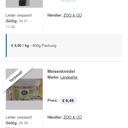
Leider verpasst!
Händler:
ZOO & CO
Gültig:
30.01. -
11.02.
€ 4,60 / kg -
650g Packung
Meisenknödel
Verpasst!
Marke:
Landpartie
Preis:
€ 6,49
Leider verpasst!
Händler:
ZOO & CO
Gültig:
26.09. -