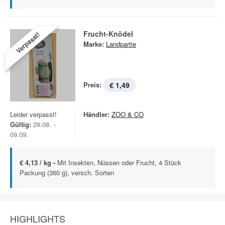
Frucht-Knödel
Verpasst!
Marke:
Landpartie
Preis:
€ 1,49
Leider verpasst!
Händler:
ZOO & CO
Gültig:
29.08. -
09.09.
€ 4,13 / kg -
Mit Insekten, Nüssen oder Frucht, 4 Stück
Packung (360 g), versch. Sorten
HIGHLIGHTS