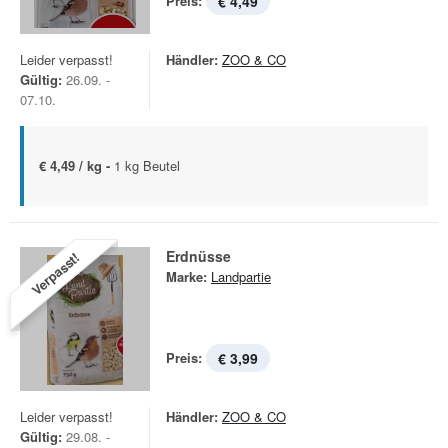
Preis:
€ 4,49
Leider verpasst!
Händler:
ZOO & CO
Gültig:
26.09. -
07.10.
€ 4,49 / kg -
1 kg Beutel
Erdnüsse
Verpasst!
Marke:
Landpartie
Preis:
€ 3,99
Leider verpasst!
Händler:
ZOO & CO
Gültig:
29.08. -