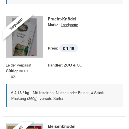
Frucht-Knödel
Verpasst!
Marke:
Landpartie
Preis:
€ 1,49
Leider verpasst!
Händler:
ZOO & CO
Gültig:
30.01. -
11.02.
€ 4,13 / kg -
Mit Insekten, Nüssen oder Frucht, 4 Stück
Packung (360g), versch. Sorten
Meisenknödel