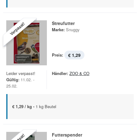
Streufutter
Verpasst!
Marke:
Snuggy
Preis:
€ 1,29
Leider verpasst!
Händler:
ZOO & CO
Gültig:
11.02. -
25.02.
€ 1,29 / kg -
1 kg Beutel
Futterspender