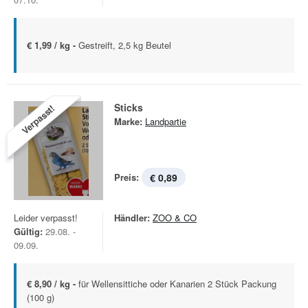
€ 1,99 / kg -
Gestreift, 2,5 kg Beutel
Sticks
Verpasst!
Marke:
Landpartie
Preis:
€ 0,89
Leider verpasst!
Händler:
ZOO & CO
Gültig:
29.08. -
09.09.
€ 8,90 / kg -
für Wellensittiche oder Kanarien 2 Stück Packung
(100 g)