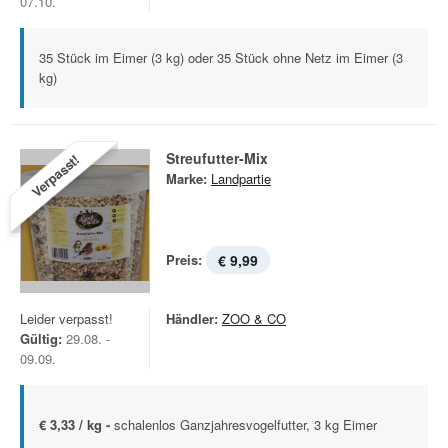
07.10.
35 Stück im Eimer (3 kg) oder 35 Stück ohne Netz im Eimer (3
kg)
Streufutter-Mix
Verpasst!
Marke:
Landpartie
Preis:
€ 9,99
Leider verpasst!
Händler:
ZOO & CO
Gültig:
29.08. -
09.09.
€ 3,33 / kg -
schalenlos Ganzjahresvogelfutter, 3 kg Eimer