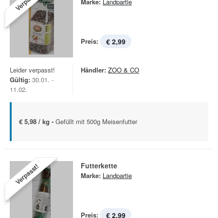
Verpasst!
Marke:
Landpartie
Preis:
€ 2,99
Leider verpasst!
Händler:
ZOO & CO
Gültig:
30.01. -
11.02.
€ 5,98 / kg -
Gefüllt mit 500g Meisenfutter
Futterkette
Verpasst!
Marke:
Landpartie
Preis:
€ 2,99