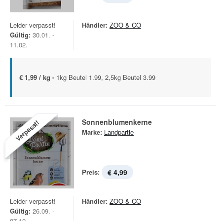
Leider verpasst!
Händler:
ZOO & CO
Gültig:
30.01. -
11.02.
€ 1,99 / kg -
1kg Beutel 1.99, 2,5kg Beutel 3.99
Sonnenblumenkerne
Verpasst!
Marke:
Landpartie
Preis:
€ 4,99
Leider verpasst!
Händler:
ZOO & CO
Gültig:
26.09. -
07.10.