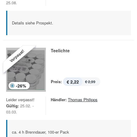
25.08.
Details siehe Prospekt.
Teelichte
Verpasst!
Preis:
€ 2,22
€ 2,99
-
26
%
Leider verpasst!
Händler:
Thomas Philipps
Gültig:
25.02. -
03.03.
ca. 4 h Brenndauer, 100-er Pack