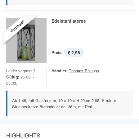
Edelstahllaterne
Verpasst!
Preis:
€ 2,98
Leider verpasst!
Händler:
Thomas Philipps
Gültig:
25.02. -
03.03.
Ab 1.48, mit Glasfenster, 10 x 10 x H 20cm 2.98; Struktur
Stumpenkerze Brenndauer ca. 36 h, mit Perl...
HIGHLIGHTS