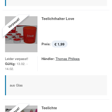
Teelichthalter Love
Verpasst!
Preis:
€ 1,99
Leider verpasst!
Händler:
Thomas Philipps
Gültig:
13.02. -
14.02.
aus Glas
Teelichte