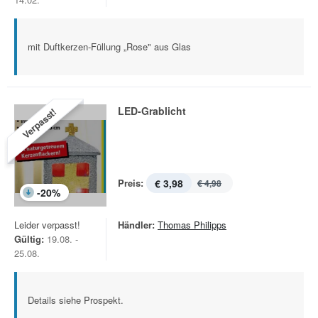
mit Duftkerzen-Füllung „Rose" aus Glas
LED-Grablicht
Verpasst!
Preis:
€ 3,98
€ 4,98
-
20
%
Leider verpasst!
Händler:
Thomas Philipps
Gültig:
19.08. -
25.08.
Details siehe Prospekt.