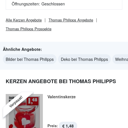
Öffnungszeiten:
Geschlossen
Alle
Kerzen
Angebote
Thomas Philipps
Angebote
Thomas Philipps
Prospekte
Ähnliche Angebote:
Bilder bei Thomas Philipps
Deko bei Thomas Philipps
Weihna
KERZEN ANGEBOTE BEI THOMAS PHILIPPS
Valentinskerze
Verpasst!
Preis:
€ 1,48