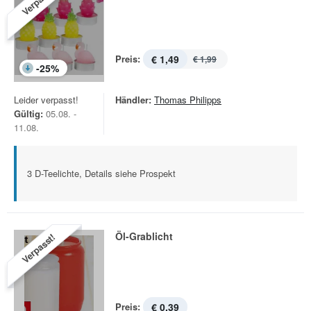
Verpasst!
Preis:
€ 1,49
€ 1,99
-
25
%
Leider verpasst!
Händler:
Thomas Philipps
Gültig:
05.08. -
11.08.
3 D-Teelichte, Details siehe Prospekt
Öl-Grablicht
Verpasst!
Preis:
€ 0,39