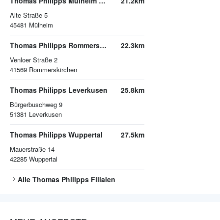
Thomas Philipps Mülheim an der Ruhr
21.2km
Alte Straße 5
45481
Mülheim
Thomas Philipps Rommerskirchen
22.3km
Venloer Straße 2
41569
Rommerskirchen
Thomas Philipps Leverkusen
25.8km
Bürgerbuschweg 9
51381
Leverkusen
Thomas Philipps Wuppertal
27.5km
Mauerstraße 14
42285
Wuppertal
Alle
Thomas Philipps
Filialen