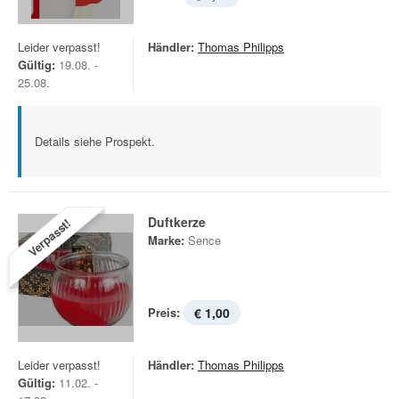
Leider verpasst!
Händler:
Thomas Philipps
Gültig:
19.08. -
25.08.
Details siehe Prospekt.
Duftkerze
Verpasst!
Marke:
Sence
Preis:
€ 1,00
Leider verpasst!
Händler:
Thomas Philipps
Gültig:
11.02. -