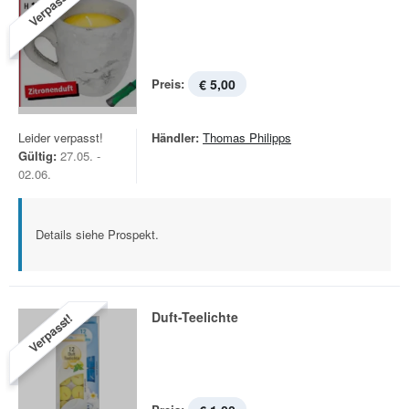
Verpasst!
Preis:
€ 5,00
Leider verpasst!
Händler:
Thomas Philipps
Gültig:
27.05. -
02.06.
Details siehe Prospekt.
Duft-Teelichte
Verpasst!