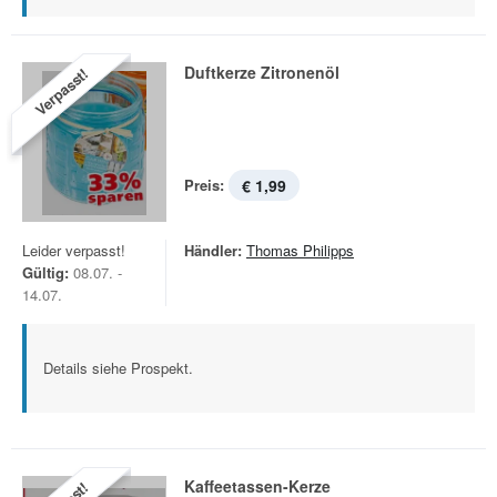
Duftkerze Zitronenöl
Verpasst!
Preis:
€ 1,99
Leider verpasst!
Händler:
Thomas Philipps
Gültig:
08.07. -
14.07.
Details siehe Prospekt.
Kaffeetassen-Kerze