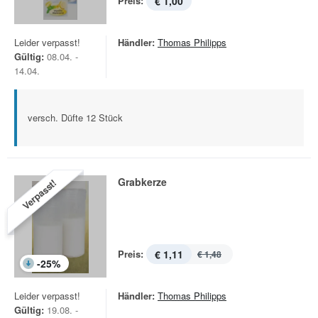
Preis:
€ 1,00
Leider verpasst!
Händler:
Thomas Philipps
Gültig:
08.04. -
14.04.
versch. Düfte 12 Stück
Grabkerze
Verpasst!
Preis:
€ 1,11
€ 1,48
-
25
%
Leider verpasst!
Händler:
Thomas Philipps
Gültig:
19.08. -