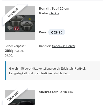
Bonafit Topf 20 cm
Verpasst!
Marke:
Genius
Preis:
€ 29,95
Leider verpasst!
Händler:
Scheck-in Center
Gültig:
03.06. -
09.06.
Gleichmäßigere Hitzeverteilung durch Edelstahl-Partikel,
Langlebigkeit und Kratzfestigkeit durch Ker...
Stielkasserolle 16 cm
Verpasst!