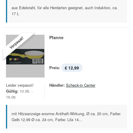
aus Edelstahl, für alle Herdarten geeignet, auch Induktion, ca.
17 L
Pfanne
Verpasst!
Preis:
€ 12,99
Leider verpasst!
Händler:
Scheck-in Center
Gültig:
10.06. -
16.06.
mit Hitzeanzeige enorme Antihaft-Wirkung, Ø ca. 20 cm, Farbe:
Gelb 12.99 Ø ca. 24 cm, Farbe: Lila 14...