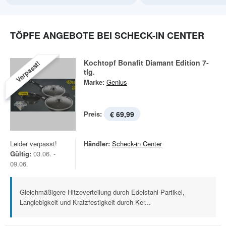
TÖPFE ANGEBOTE BEI SCHECK-IN CENTER
Kochtopf Bonafit Diamant Edition 7-
Verpasst!
tlg.
Marke:
Genius
Preis:
€ 69,99
Leider verpasst!
Händler:
Scheck-in Center
Gültig:
03.06. -
09.06.
Gleichmäßigere Hitzeverteilung durch Edelstahl-Partikel,
Langlebigkeit und Kratzfestigkeit durch Ker...