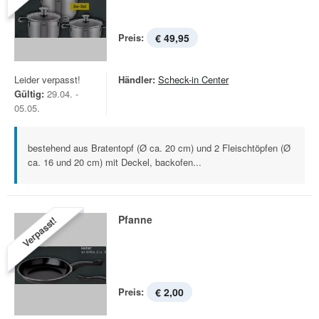
Preis:
€ 49,95
Leider verpasst!
Händler:
Scheck-in Center
Gültig:
29.04. -
05.05.
bestehend aus Bratentopf (Ø ca. 20 cm) und 2 Fleischtöpfen (Ø
ca. 16 und 20 cm) mit Deckel, backofen...
Pfanne
Verpasst!
Preis:
€ 2,00