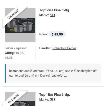
Topf-Set Pisa 3-tlg.
Verpasst!
Marke:
Silit
Preis:
€ 49,99
Leider verpasst!
Händler:
Scheck-in Center
Gültig:
10.06. -
16.06.
bestehend aus Bratentopf (Ø ca. 20 cm) und 2 Fleischtöpfen (Ø
ca. 16 und 20 cm) mit Deckel, backofen...
Topf-Set Pisa 3-tlg.
Verpasst!
Marke:
Silit