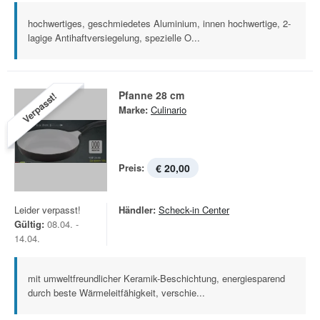
hochwertiges, geschmiedetes Aluminium, innen hochwertige, 2-
lagige Antihaftversiegelung, spezielle O...
Pfanne 28 cm
Verpasst!
Marke:
Culinario
Preis:
€ 20,00
Leider verpasst!
Händler:
Scheck-in Center
Gültig:
08.04. -
14.04.
mit umweltfreundlicher Keramik-Beschichtung, energiesparend
durch beste Wärmeleitfähigkeit, verschie...