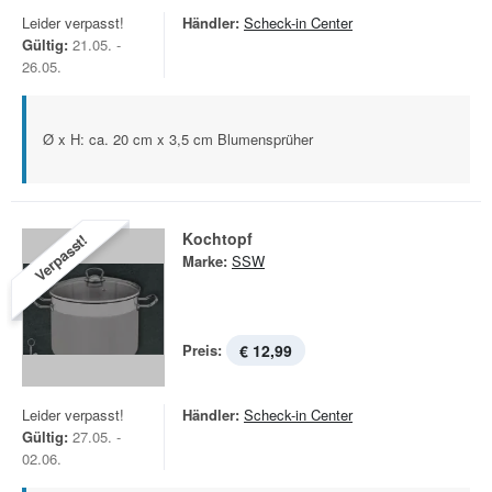
Leider verpasst!
Händler:
Scheck-in Center
Gültig:
21.05. -
26.05.
Ø x H: ca. 20 cm x 3,5 cm Blumensprüher
Kochtopf
Verpasst!
Marke:
SSW
Preis:
€ 12,99
Leider verpasst!
Händler:
Scheck-in Center
Gültig:
27.05. -
02.06.