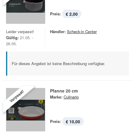
Preis:
€ 2,00
Leider verpasst!
Händler:
Scheck-in Center
Gültig:
21.05. -
26.05.
Für dieses Angebot ist keine Beschreibung verfügbar.
Pfanne 20 cm
Verpasst!
Marke:
Culinario
Preis:
€ 10,00