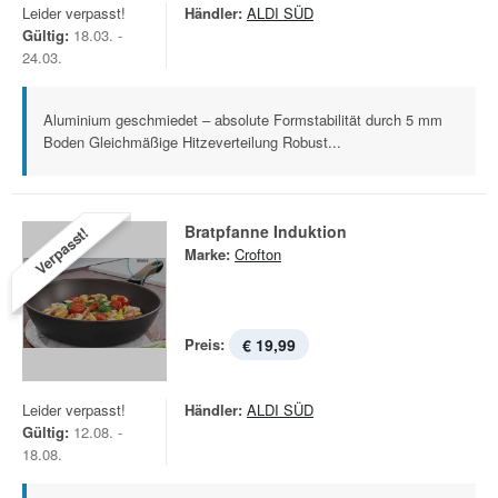
Leider verpasst!
Händler:
ALDI SÜD
Gültig:
18.03. -
24.03.
Aluminium geschmiedet – absolute Formstabilität durch 5 mm
Boden Gleichmäßige Hitzeverteilung Robust...
Bratpfanne Induktion
Verpasst!
Marke:
Crofton
Preis:
€ 19,99
Leider verpasst!
Händler:
ALDI SÜD
Gültig:
12.08. -
18.08.