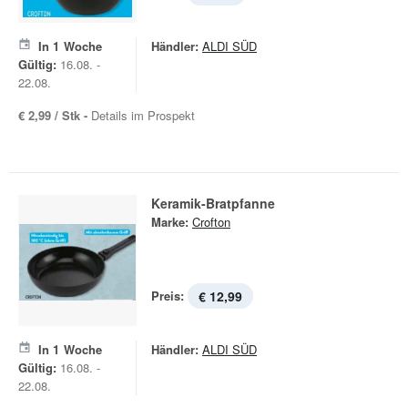
In
1
Woche
Händler:
ALDI SÜD
Gültig:
16.08. -
22.08.
€ 2,99 / Stk -
Details im Prospekt
Keramik-Bratpfanne
Marke:
Crofton
Preis:
€ 12,99
In
1
Woche
Händler:
ALDI SÜD
Gültig:
16.08. -
22.08.