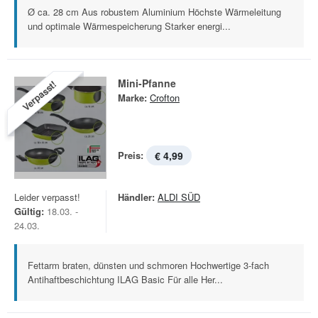
Ø ca. 28 cm Aus robustem Aluminium Höchste Wärmeleitung
und optimale Wärmespeicherung Starker energi...
Mini-Pfanne
Verpasst!
Marke:
Crofton
Preis:
€ 4,99
Leider verpasst!
Händler:
ALDI SÜD
Gültig:
18.03. -
24.03.
Fettarm braten, dünsten und schmoren Hochwertige 3-fach
Antihaftbeschichtung ILAG Basic Für alle Her...