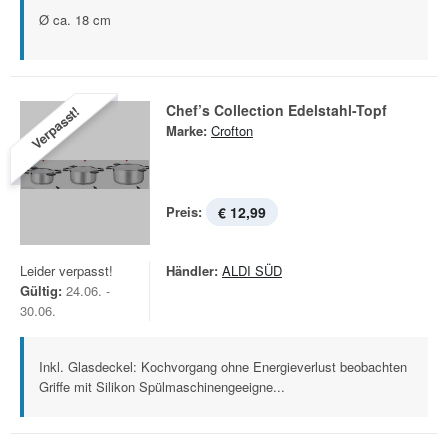
Ø ca. 18 cm
Chef’s Collection Edelstahl-Topf
Verpasst!
Marke:
Crofton
Preis:
€ 12,99
Leider verpasst!
Händler:
ALDI SÜD
Gültig:
24.06. -
30.06.
Inkl. Glasdeckel: Kochvorgang ohne Energieverlust beobachten
Griffe mit Silikon Spülmaschinengeeigne...