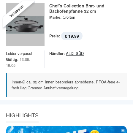
Chef’s Collection Brat- und
Verpasst!
Backofenpfanne 32 cm
Marke:
Crofton
Preis:
€ 19,99
Leider verpasst!
Händler:
ALDI SÜD
Gültig:
13.05. -
19.05.
Innen-Ø ca. 32 cm Innen besonders abriebfeste, PFOA-freie 4-
fach Ilag Granitec Antihaftversiegelung ...
HIGHLIGHTS