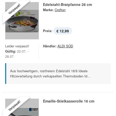
Edelstahl-Bratpfanne 28 cm
Verpasst!
Marke:
Crofton
Preis:
€ 12,99
Leider verpasst!
Händler:
ALDI SÜD
Gültig:
22.07. -
28.07.
Aus hochwertigem, rostfreiem Edelstahl 18/8 Ideale
Hitzeverteilung durch verkapselten Thermoboden Id...
Emaille-Stielkasserolle 16 cm
Verpasst!