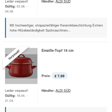
Leider verpasst!
Händler:
ALDI SÜD
Gültig:
03.08. -
04.08.
Mit hochwertiger, strapazierfähiger Keramikbeschichtung Extrem
hohe Hitzebeständigkeit Spülmaschinen...
Emaille-Topf 18 cm
Verpasst!
Preis:
€ 7,99
Leider verpasst!
Händler:
ALDI SÜD
Gültig:
18.04. -
21.04.