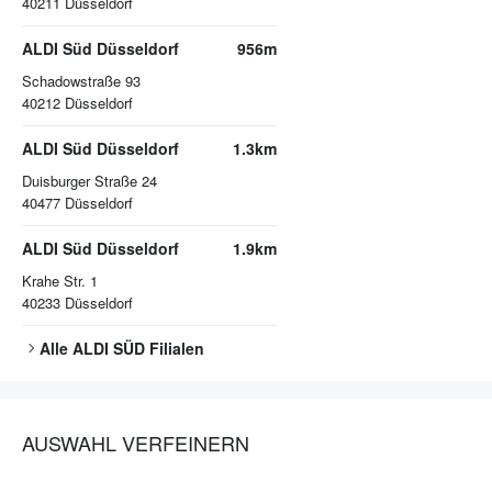
40211
Düsseldorf
ALDI Süd Düsseldorf
956m
Schadowstraße 93
40212
Düsseldorf
ALDI Süd Düsseldorf
1.3km
Duisburger Straße 24
40477
Düsseldorf
ALDI Süd Düsseldorf
1.9km
Krahe Str. 1
40233
Düsseldorf
Alle
ALDI SÜD
Filialen
AUSWAHL VERFEINERN