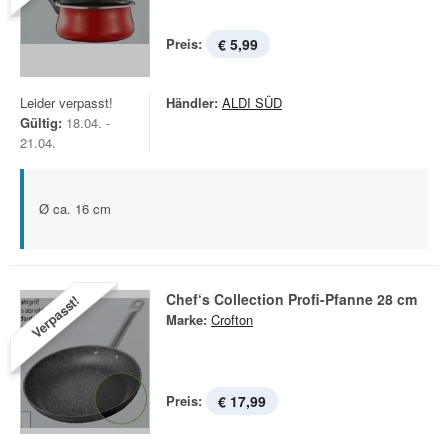
Preis:
€ 5,99
Leider verpasst!
Händler:
ALDI SÜD
Gültig:
18.04. -
21.04.
Ø ca. 16 cm
Chef‘s Collection Profi-Pfanne 28 cm
Verpasst!
Marke:
Crofton
Preis:
€ 17,99