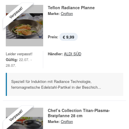
Teflon Radiance Pfanne
Verpasst!
Marke:
Crofton
Preis:
€ 9,99
Leider verpasst!
Händler:
ALDI SÜD
Gültig:
22.07. -
28.07.
Speziell für Induktion mit Radiance Technologie,
ferromagnetische Edelstahl-Partikel in der Beschich...
Chef’s Collection Titan-Plasma-
Verpasst!
Bratpfanne 28 cm
Marke:
Crofton