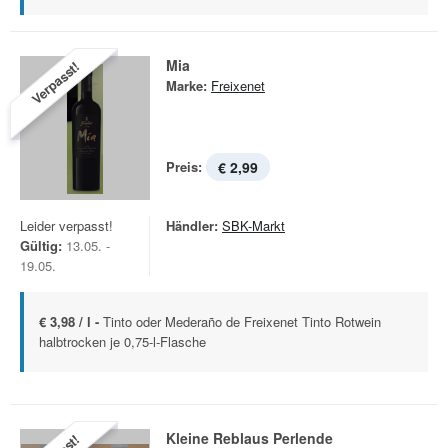
Mia
Verpasst!
Marke:
Freixenet
Preis:
€ 2,99
Leider verpasst!
Händler:
SBK-Markt
Gültig:
13.05. -
19.05.
€ 3,98 / l -
Tinto oder Mederaño de Freixenet Tinto Rotwein
halbtrocken je 0,75-l-Flasche
Kleine Reblaus Perlende