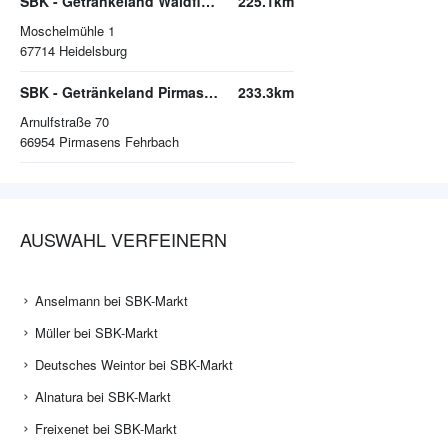
SBK - Getränkeland Waldfischbach
225.1km
Moschelmühle 1
67714
Heidelsburg
SBK - Getränkeland Pirmasens
233.3km
Arnulfstraße 70
66954
Pirmasens Fehrbach
AUSWAHL VERFEINERN
Anselmann bei SBK-Markt
Müller bei SBK-Markt
Deutsches Weintor bei SBK-Markt
Alnatura bei SBK-Markt
Freixenet bei SBK-Markt