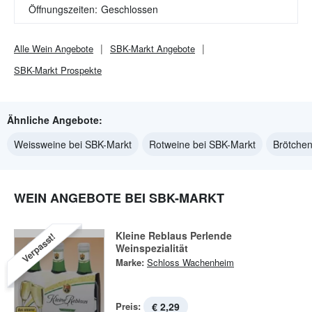
Öffnungszeiten:
Geschlossen
Alle
Wein
Angebote
SBK-Markt
Angebote
SBK-Markt
Prospekte
Ähnliche Angebote:
Weissweine bei SBK-Markt
Rotweine bei SBK-Markt
Brötchen
WEIN ANGEBOTE BEI SBK-MARKT
Kleine Reblaus Perlende
Verpasst!
Weinspezialität
Marke:
Schloss Wachenheim
Preis:
€ 2,29