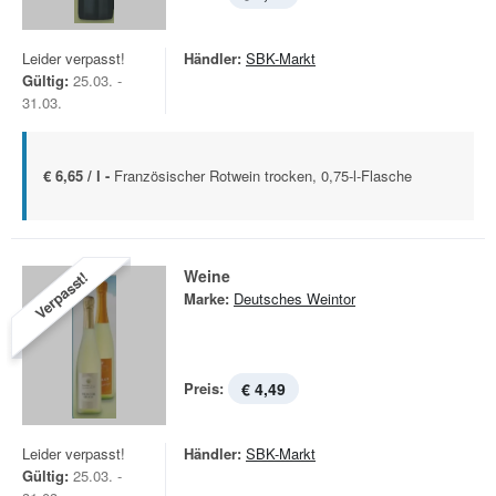
Leider verpasst!
Händler:
SBK-Markt
Gültig:
25.03. -
31.03.
€ 6,65 / l -
Französischer Rotwein trocken, 0,75-l-Flasche
Weine
Verpasst!
Marke:
Deutsches Weintor
Preis:
€ 4,49
Leider verpasst!
Händler:
SBK-Markt
Gültig:
25.03. -