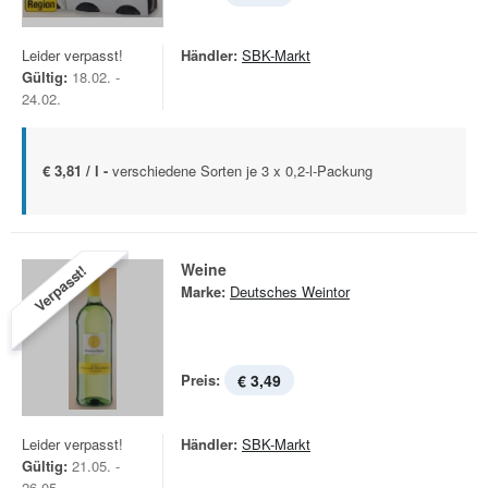
Leider verpasst!
Händler:
SBK-Markt
Gültig:
18.02. -
24.02.
€ 3,81 / l -
verschiedene Sorten je 3 x 0,2-l-Packung
Weine
Verpasst!
Marke:
Deutsches Weintor
Preis:
€ 3,49
Leider verpasst!
Händler:
SBK-Markt
Gültig:
21.05. -
26.05.