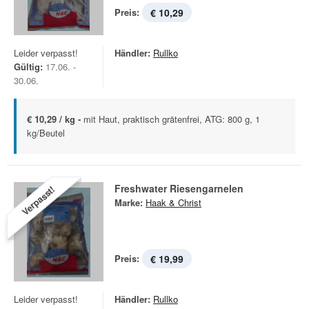
Preis:
€ 10,29
Leider verpasst!
Händler:
Rullko
Gültig:
17.06. -
30.06.
€ 10,29 / kg -
mit Haut, praktisch grätenfrei, ATG: 800 g, 1
kg/Beutel
Freshwater Riesengarnelen
Verpasst!
Marke:
Haak & Christ
Preis:
€ 19,99
Leider verpasst!
Händler:
Rullko