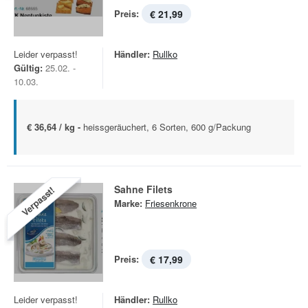
Preis:
€ 21,99
Leider verpasst!
Händler:
Rullko
Gültig:
25.02. -
10.03.
€ 36,64 / kg -
heissgeräuchert, 6 Sorten, 600 g/Packung
Sahne Filets
Verpasst!
Marke:
Friesenkrone
Preis:
€ 17,99
Leider verpasst!
Händler:
Rullko