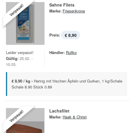
Sahne Filets
Verpasst!
Marke:
Friesenkrone
Preis:
€ 8,90
Leider verpasst!
Händler:
Rullko
Gültig:
25.02. -
10.03.
€ 8,90 / kg -
Hering mit frischen Äpfeln und Gurken, 1 kg/Schale
Schale 8.90 Stück 0.89
Lachsfilet
Verpasst!
Marke:
Haak & Christ