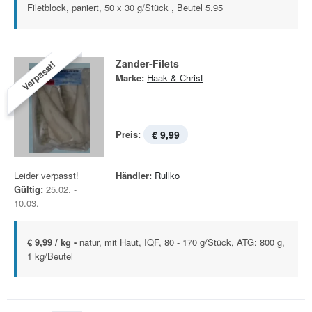
Filetblock, paniert, 50 x 30 g/Stück , Beutel 5.95
Zander-Filets
Verpasst!
Marke:
Haak & Christ
Preis:
€ 9,99
Leider verpasst!
Händler:
Rullko
Gültig:
25.02. -
10.03.
€ 9,99 / kg -
natur, mit Haut, IQF, 80 - 170 g/Stück, ATG: 800 g,
1 kg/Beutel