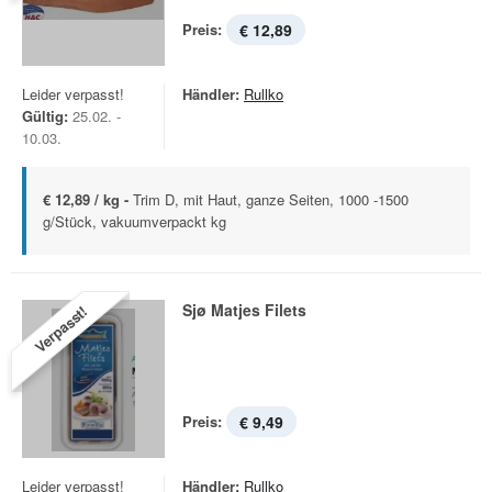
Preis:
€ 12,89
Leider verpasst!
Händler:
Rullko
Gültig:
25.02. -
10.03.
€ 12,89 / kg -
Trim D, mit Haut, ganze Seiten, 1000 -1500
g/Stück, vakuumverpackt kg
Sjø Matjes Filets
Verpasst!
Preis:
€ 9,49
Leider verpasst!
Händler:
Rullko