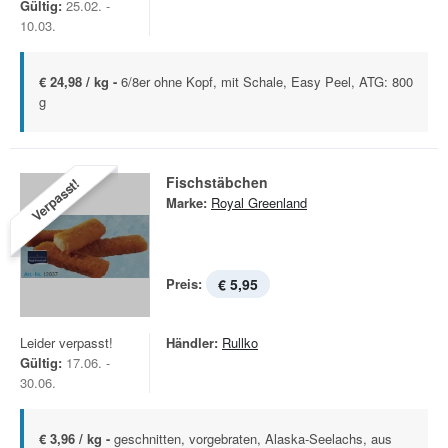
Gültig:
25.02. -
10.03.
€ 24,98 / kg -
6/8er ohne Kopf, mit Schale, Easy Peel, ATG: 800
g
Fischstäbchen
Verpasst!
Marke:
Royal Greenland
Preis:
€ 5,95
Leider verpasst!
Händler:
Rullko
Gültig:
17.06. -
30.06.
€ 3,96 / kg -
geschnitten, vorgebraten, Alaska-Seelachs, aus