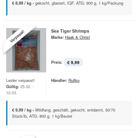
€ 8,99 / kg -
gekocht, glasiert, IQF, ATG: 900 g, 1 kg/Packung
Sea Tiger Shrimps
Verpasst!
Marke:
Haak & Christ
Preis:
€ 9,99
Leider verpasst!
Händler:
Rullko
Gültig:
25.02. -
10.03.
€ 9,99 / kg -
Wildfang, geschält, gekocht, entdarmt, 50/70
Stück/lb, ATG: 800 g, 1 kg/Beutel