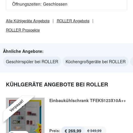
Öffnungszeiten:
Geschlossen
Alle
Kühlgeräte
Angebote
ROLLER
Angebote
ROLLER
Prospekte
Ähnliche Angebote:
Geschirrspüler bei ROLLER
Küchengroßgeräte bei ROLLER
KÜHLGERÄTE ANGEBOTE BEI ROLLER
Einbaukühlschrank TFEKS123X10A++
Verpasst!
Preis:
€ 269,99
€ 349,99