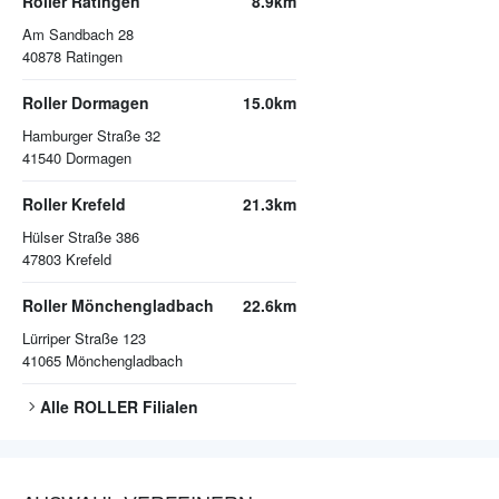
Roller Ratingen
8.9km
Am Sandbach 28
40878
Ratingen
Roller Dormagen
15.0km
Hamburger Straße 32
41540
Dormagen
Roller Krefeld
21.3km
Hülser Straße 386
47803
Krefeld
Roller Mönchengladbach
22.6km
Lürriper Straße 123
41065
Mönchengladbach
Alle
ROLLER
Filialen