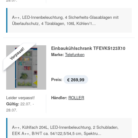
A++, LED-Innenbeleuchtung, 4 Sicherheits-Glasablagen mit
Überlaufschutz, 4 Türablagen, 106L Kühlen/1...
Einbaukühlschrank TFEVKS123X10
Verpasst!
Marke:
Telefunken
Preis:
€ 269,99
Leider verpasst!
Händler:
ROLLER
Gültig:
22.07. -
28.07.
A++, Kühlfach 204L, LED-Innenbeleuchtung, 2 Schubladen,
EEK A++, B/H/T ca. 54/122,5/54,5 cm, Spektru...