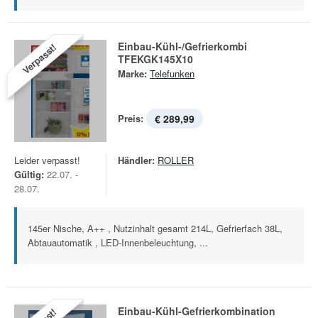
Einbau-Kühl-/Gefrierkombi
Verpasst!
TFEKGK145X10
Marke:
Telefunken
Preis:
€ 289,99
Leider verpasst!
Händler:
ROLLER
Gültig:
22.07. -
28.07.
145er Nische, A++ , Nutzinhalt gesamt 214L, Gefrierfach 38L,
Abtauautomatik , LED-Innenbeleuchtung, ...
Einbau-Kühl-Gefrierkombination