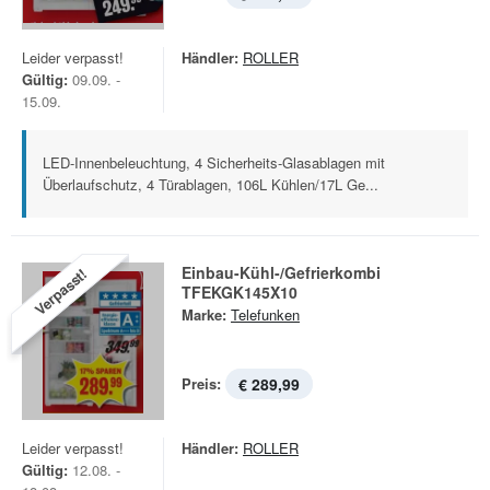
Leider verpasst!
Händler:
ROLLER
Gültig:
09.09. -
15.09.
LED-Innenbeleuchtung, 4 Sicherheits-Glasablagen mit
Überlaufschutz, 4 Türablagen, 106L Kühlen/17L Ge...
Einbau-Kühl-/Gefrierkombi
Verpasst!
TFEKGK145X10
Marke:
Telefunken
Preis:
€ 289,99
Leider verpasst!
Händler:
ROLLER
Gültig:
12.08. -