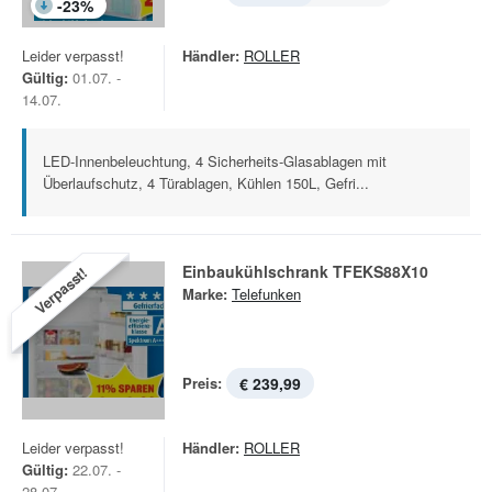
-
23
%
Leider verpasst!
Händler:
ROLLER
Gültig:
01.07. -
14.07.
LED-Innenbeleuchtung, 4 Sicherheits-Glasablagen mit
Überlaufschutz, 4 Türablagen, Kühlen 150L, Gefri...
Einbaukühlschrank TFEKS88X10
Verpasst!
Marke:
Telefunken
Preis:
€ 239,99
Leider verpasst!
Händler:
ROLLER
Gültig:
22.07. -
28.07.