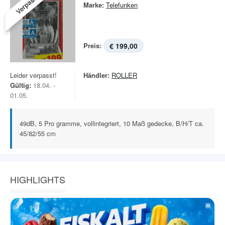
Verpasst!
Marke:
Telefunken
Preis:
€ 199,00
Leider verpasst!
Händler:
ROLLER
Gültig:
18.04. -
01.05.
49dB, 5 Pro gramme, vollintegriert, 10 Maß gedecke, B/H/T ca.
45/82/55 cm
HIGHLIGHTS