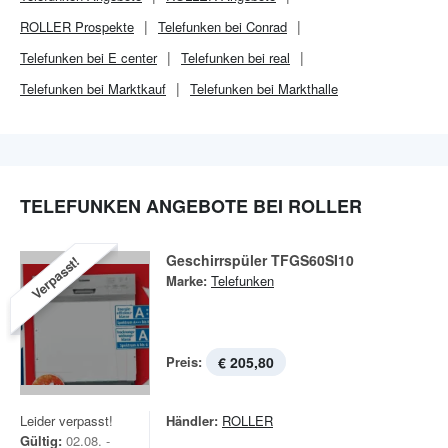
ROLLER
Prospekte
Telefunken bei Conrad
Telefunken bei E center
Telefunken bei real
Telefunken bei Marktkauf
Telefunken bei Markthalle
TELEFUNKEN ANGEBOTE BEI ROLLER
Geschirrspüler TFGS60SI10
Verpasst!
Marke:
Telefunken
Preis:
€ 205,80
Leider verpasst!
Händler:
ROLLER
Gültig:
02.08. -