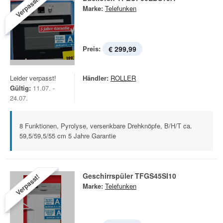
Verpasst!
Marke:
Telefunken
Preis:
€ 299,99
Leider verpasst!
Händler:
ROLLER
Gültig:
11.07. -
24.07.
8 Funktionen, Pyrolyse, versenkbare Drehknöpfe, B/H/T ca.
59,5/59,5/55 cm 5 Jahre Garantie
Geschirrspüler TFGS45SI10
Verpasst!
Marke:
Telefunken