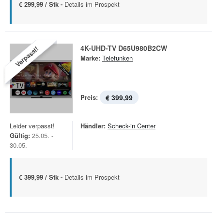
€ 299,99 / Stk -
Details im Prospekt
4K-UHD-TV D65U980B2CW
Verpasst!
Marke:
Telefunken
Preis:
€ 399,99
Leider verpasst!
Händler:
Scheck-in Center
Gültig:
25.05. -
30.05.
€ 399,99 / Stk -
Details im Prospekt