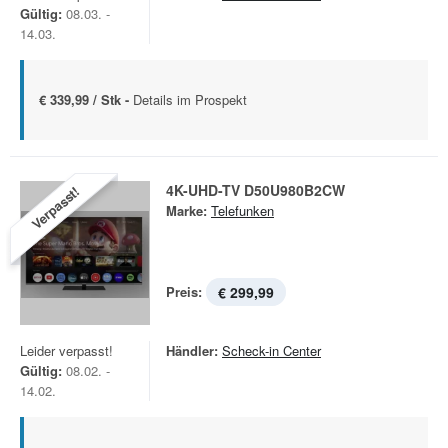
Gültig:
08.03. -
14.03.
€ 339,99 / Stk -
Details im Prospekt
4K-UHD-TV D50U980B2CW
Verpasst!
Marke:
Telefunken
Preis:
€ 299,99
Leider verpasst!
Händler:
Scheck-in Center
Gültig:
08.02. -
14.02.