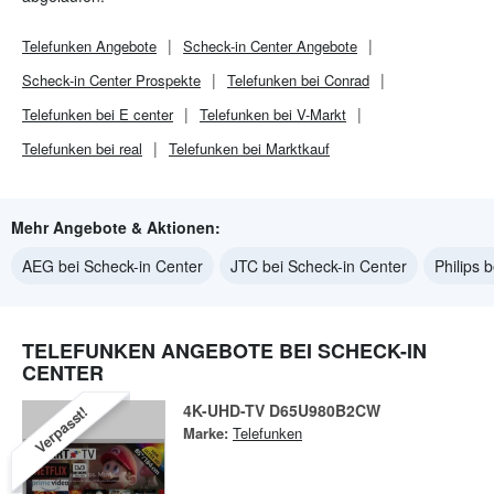
Telefunken
Angebote
Scheck-in Center
Angebote
Scheck-in Center
Prospekte
Telefunken bei Conrad
Telefunken bei E center
Telefunken bei V-Markt
Telefunken bei real
Telefunken bei Marktkauf
Mehr Angebote & Aktionen:
AEG bei Scheck-in Center
JTC bei Scheck-in Center
Philips 
TELEFUNKEN ANGEBOTE BEI SCHECK-IN
CENTER
4K-UHD-TV D65U980B2CW
Verpasst!
Marke:
Telefunken