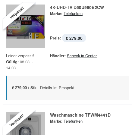
4K-UHD-TV D50U960B2CW
Verpasst!
Marke:
Telefunken
Preis:
€ 279,00
Leider verpasst!
Händler:
Scheck-in Center
Gültig:
08.03. -
14.03.
€ 279,00 / Stk -
Details im Prospekt
Waschmaschine TFWM4441D
Verpasst!
Marke:
Telefunken