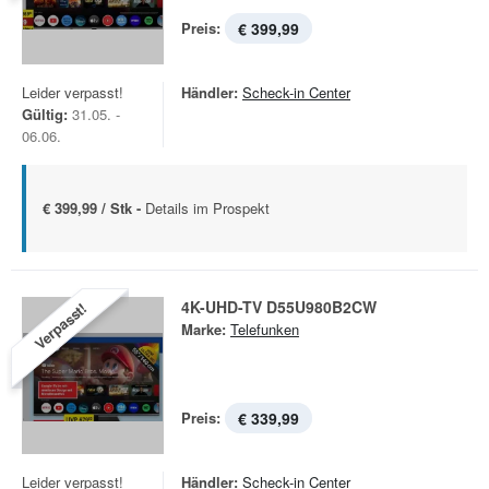
Preis:
€ 399,99
Leider verpasst!
Händler:
Scheck-in Center
Gültig:
31.05. -
06.06.
€ 399,99 / Stk -
Details im Prospekt
4K-UHD-TV D55U980B2CW
Verpasst!
Marke:
Telefunken
Preis:
€ 339,99
Leider verpasst!
Händler:
Scheck-in Center