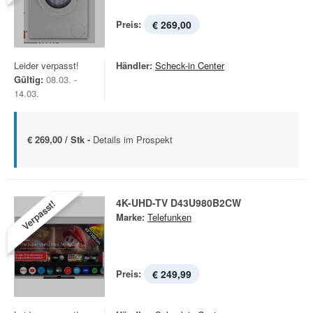
Preis:
€ 269,00
Leider verpasst!
Händler:
Scheck-in Center
Gültig:
08.03. -
14.03.
€ 269,00 / Stk -
Details im Prospekt
4K-UHD-TV D43U980B2CW
Verpasst!
Marke:
Telefunken
Preis:
€ 249,99