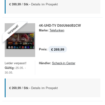
€ 399,99 / Stk -
Details im Prospekt
4K-UHD-TV D50U980B2CW
Verpasst!
Marke:
Telefunken
Preis:
€ 269,99
Leider verpasst!
Händler:
Scheck-in Center
Gültig:
25.05. -
30.05.
€ 269,99 / Stk -
Details im Prospekt