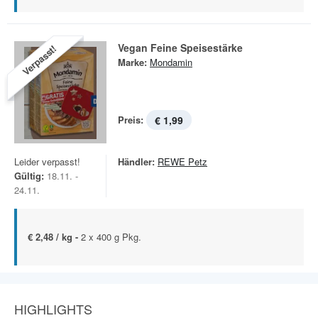
Vegan Feine Speisestärke
Verpasst!
Marke:
Mondamin
Preis:
€ 1,99
Leider verpasst!
Händler:
REWE Petz
Gültig:
18.11. -
24.11.
€ 2,48 / kg -
2 x 400 g Pkg.
HIGHLIGHTS