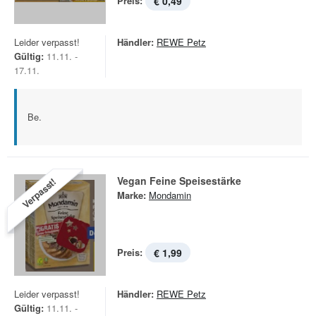
Preis:
€ 0,49
Leider verpasst!
Händler:
REWE Petz
Gültig:
11.11. -
17.11.
Be.
Vegan Feine Speisestärke
Verpasst!
Marke:
Mondamin
Preis:
€ 1,99
Leider verpasst!
Händler:
REWE Petz
Gültig:
11.11. -