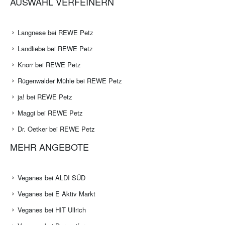
AUSWAHL VERFEINERN
Langnese bei REWE Petz
Landliebe bei REWE Petz
Knorr bei REWE Petz
Rügenwalder Mühle bei REWE Petz
ja! bei REWE Petz
Maggi bei REWE Petz
Dr. Oetker bei REWE Petz
MEHR ANGEBOTE
Veganes bei ALDI SÜD
Veganes bei E Aktiv Markt
Veganes bei HIT Ullrich