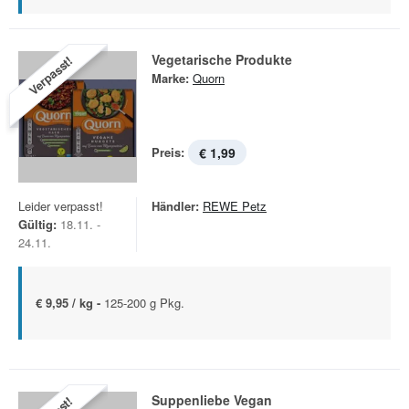
Vegetarische Produkte
Verpasst!
Marke:
Quorn
Preis:
€ 1,99
Leider verpasst!
Händler:
REWE Petz
Gültig:
18.11. -
24.11.
€ 9,95 / kg -
125-200 g Pkg.
Suppenliebe Vegan