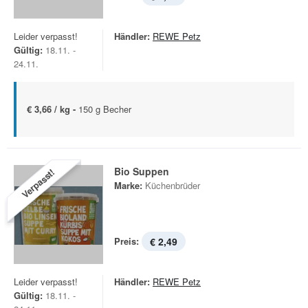
Leider verpasst!
Händler:
REWE Petz
Gültig:
18.11. -
24.11.
€ 3,66 / kg -
150 g Becher
Bio Suppen
Verpasst!
Marke:
Küchenbrüder
Preis:
€ 2,49
Leider verpasst!
Händler:
REWE Petz
Gültig:
18.11. -