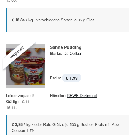
€ 18,84 / kg -
verschiedene Sorten je 95 g Glas
Sahne Pudding
Verpasst!
Marke:
Dr. Oetker
Preis:
€ 1,99
Leider verpasst!
Händler:
REWE Dortmund
Gültig:
10.11. -
16.11.
€ 3,98 / kg -
oder Rote Grütze je 500-g-Becher. Preis mit App
Coupon 1.79