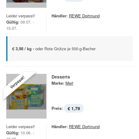
Leider verpasst!
Händler:
REWE Dortmund
Gültig:
09.07. -
15.07.
€ 3,98 / kg -
oder Rote Grütze je 500-g-Becher
Desserts
Verpasst!
Marke:
Merl
Preis:
€ 1,79
Leider verpasst!
Händler:
REWE Dortmund
Gültig:
10.06. -
15.06.