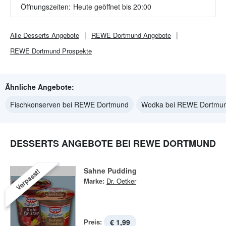
Öffnungszeiten:
Heute geöffnet bis 20:00
Alle
Desserts
Angebote
REWE Dortmund
Angebote
REWE Dortmund
Prospekte
Ähnliche Angebote:
Fischkonserven bei REWE Dortmund
Wodka bei REWE Dortmu
DESSERTS ANGEBOTE BEI REWE DORTMUND
Sahne Pudding
Verpasst!
Marke:
Dr. Oetker
Preis:
€ 1,99