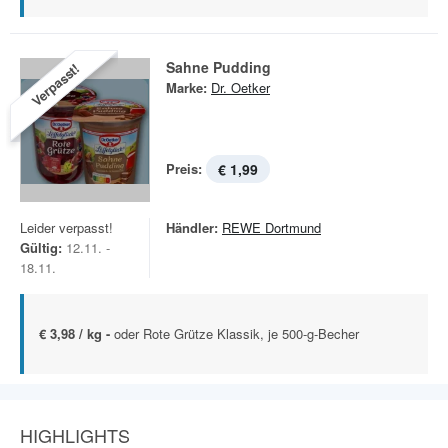
Sahne Pudding
Verpasst!
Marke:
Dr. Oetker
Preis:
€ 1,99
Leider verpasst!
Händler:
REWE Dortmund
Gültig:
12.11. -
18.11.
€ 3,98 / kg -
oder Rote Grütze Klassik, je 500-g-Becher
HIGHLIGHTS