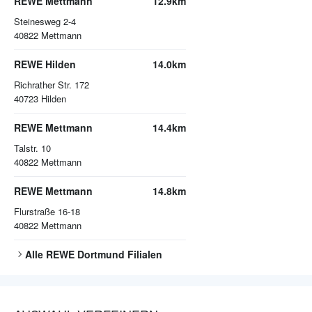
REWE Mettmann
12.9km
Steinesweg 2-4
40822
Mettmann
REWE Hilden
14.0km
Richrather Str. 172
40723
Hilden
REWE Mettmann
14.4km
Talstr. 10
40822
Mettmann
REWE Mettmann
14.8km
Flurstraße 16-18
40822
Mettmann
Alle
REWE Dortmund
Filialen