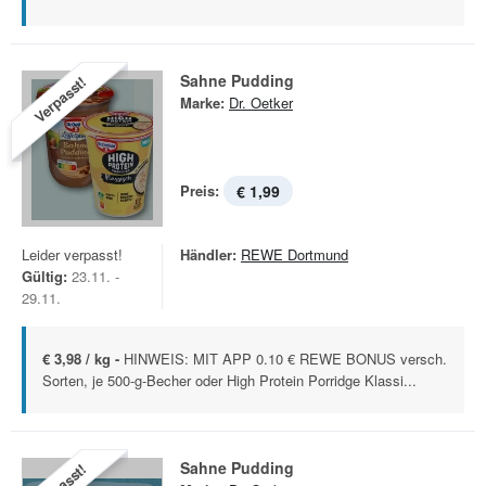
Sahne Pudding
Verpasst!
Marke:
Dr. Oetker
Preis:
€ 1,99
Leider verpasst!
Händler:
REWE Dortmund
Gültig:
23.11. -
29.11.
€ 3,98 / kg -
HINWEIS: MIT APP 0.10 € REWE BONUS versch.
Sorten, je 500-g-Becher oder High Protein Porridge Klassi...
Sahne Pudding