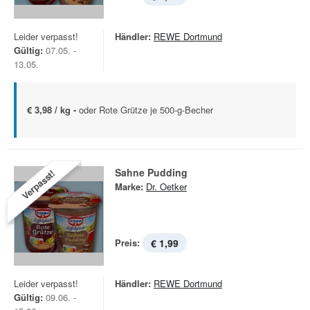
Leider verpasst!
Händler:
REWE Dortmund
Gültig:
07.05. -
13.05.
€ 3,98 / kg -
oder Rote Grütze je 500-g-Becher
Sahne Pudding
Verpasst!
Marke:
Dr. Oetker
Preis:
€ 1,99
Leider verpasst!
Händler:
REWE Dortmund
Gültig:
09.06. -