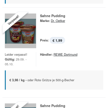
Sahne Pudding
Verpasst!
Marke:
Dr. Oetker
Preis:
€ 1,99
Leider verpasst!
Händler:
REWE Dortmund
Gültig:
29.09. -
05.10.
€ 3,98 / kg -
oder Rote Grütze je 500-g-Becher
Sahne Pudding