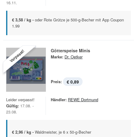
16.11.
€ 3,58 / kg -
oder Rote Grütze je 500-g-Becher mit App Coupon
1.99
Götterspeise Minis
Verpasst!
Marke:
Dr. Oetker
Preis:
€ 0,89
Leider verpasst!
Händler:
REWE Dortmund
Gültig:
17.08. -
23.08.
€ 2,96 / kg -
Waldmeister, je 6 x 50-g-Becher