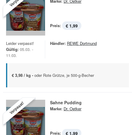
Verpasst!
Marke:
Dr. Oetker
Preis:
€ 1,99
Leider verpasst!
Händler:
REWE Dortmund
Gültig:
05.03. -
11.03.
€ 3,98 / kg -
oder Rote Grütze, je 500-g-Becher
Sahne Pudding
Verpasst!
Marke:
Dr. Oetker
Preis:
€ 1,99