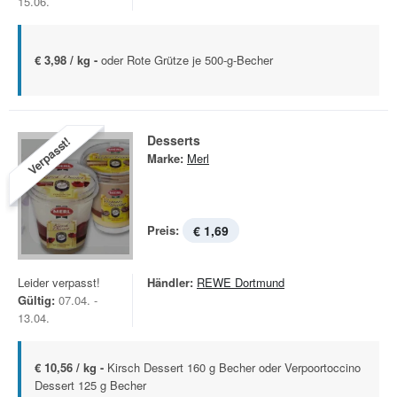
15.06.
€ 3,98 / kg -
oder Rote Grütze je 500-g-Becher
Desserts
Verpasst!
Marke:
Merl
Preis:
€ 1,69
Leider verpasst!
Händler:
REWE Dortmund
Gültig:
07.04. -
13.04.
€ 10,56 / kg -
Kirsch Dessert 160 g Becher oder Verpoortoccino
Dessert 125 g Becher