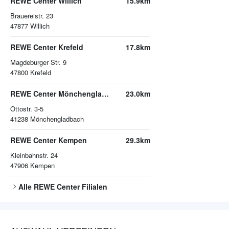
REWE Center Willich
15.9km
Brauereistr. 23
47877
Willich
REWE Center Krefeld
17.8km
Magdeburger Str. 9
47800
Krefeld
REWE Center Mönchengladbach
23.0km
Ottostr. 3-5
41238
Mönchengladbach
REWE Center Kempen
29.3km
Kleinbahnstr. 24
47906
Kempen
Alle
REWE Center
Filialen