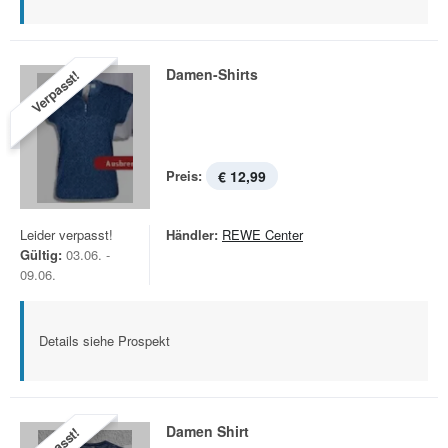
Damen-Shirts
Verpasst!
Preis:
€ 12,99
Leider verpasst!
Händler:
REWE Center
Gültig:
03.06. -
09.06.
Details siehe Prospekt
Damen Shirt