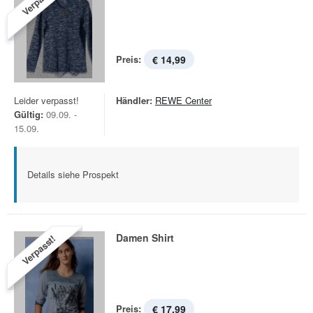
Verpasst!
Preis:
€ 14,99
Leider verpasst!
Händler:
REWE Center
Gültig:
09.09. -
15.09.
Details siehe Prospekt
Damen Shirt
Verpasst!
Preis:
€ 17,99