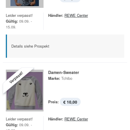
Leider verpasst!
Händler:
REWE Center
Gültig:
09.09. -
15.09.
Details siehe Prospekt
Damen-Sweater
Verpasst!
Marke:
Tchibo
Preis:
€ 10,00
Leider verpasst!
Händler:
REWE Center
Gültig:
09.09. -