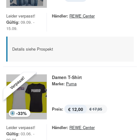
Leider verpasst!
Händler:
REWE Center
Gültig:
09.09. -
15.09.
Details siehe Prospekt
Damen T-Shirt
Verpasst!
Marke:
Puma
Preis:
€ 12,00
€ 17,95
-
33
%
Leider verpasst!
Händler:
REWE Center
Gültig:
03.06. -
09.06.