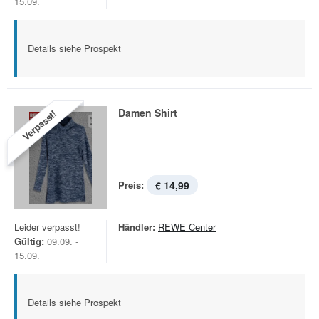
15.09.
Details siehe Prospekt
Damen Shirt
Verpasst!
Preis:
€ 14,99
Leider verpasst!
Händler:
REWE Center
Gültig:
09.09. -
15.09.
Details siehe Prospekt