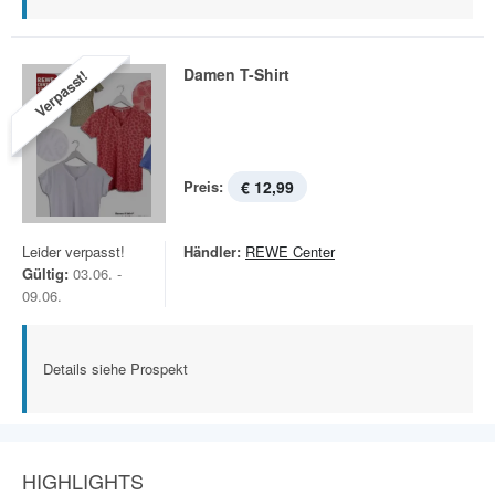
Damen T-Shirt
Verpasst!
Preis:
€ 12,99
Leider verpasst!
Händler:
REWE Center
Gültig:
03.06. -
09.06.
Details siehe Prospekt
HIGHLIGHTS