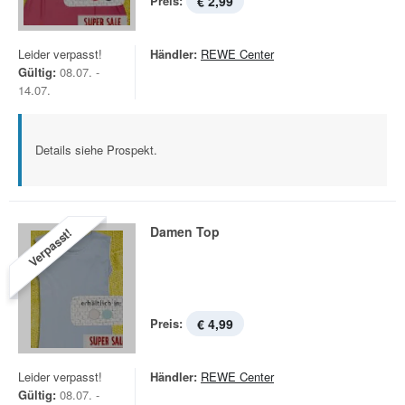
Preis:
€ 2,99
Leider verpasst!
Händler:
REWE Center
Gültig:
08.07. -
14.07.
Details siehe Prospekt.
Damen Top
Verpasst!
Preis:
€ 4,99
Leider verpasst!
Händler:
REWE Center
Gültig:
08.07. -