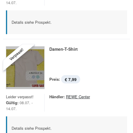
14.07.
Details siehe Prospekt.
Damen-T-Shirt
Verpasst!
Preis:
€ 7,99
Leider verpasst!
Händler:
REWE Center
Gültig:
08.07. -
14.07.
Details siehe Prospekt.