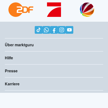
Über marktguru
Hilfe
Presse
Karriere
Impressum
AGB
Compliance
Barrierefreiheitserklärung
Datenschutz
Privatsphären-Einstellungen