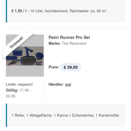
€ 1,50 / l -
10 Liter, hochdeckend, Reichweite: ca. 60 m²
Paint Runner Pro Set
Verpasst!
Marke:
The Renovator
Preis:
€ 39,95
Leider verpasst!
Händler:
real
Gültig:
17.06. -
23.06.
1 Roller, 1 Ablagefläche, 1 Kanne,1 Eckstreicher, 1 Kantenroller