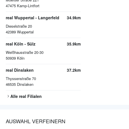
47475
Kamp-Lintfort
real Wuppertal - Langerfeld
34.9km
Dieselstraße 20
42389
Wuppertal
real Köln - Sülz
35.9km
Weißhausstraße 20-30
50939
Köln
real Dinslaken
37.2km
Thyssenstraße 70
46535
Dinslaken
Alle
real
Filialen
AUSWAHL VERFEINERN