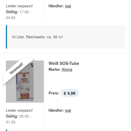
Leider verpasst!
Händler:
real
Gültig:
17.02. -
24.02.
10 Liter, Reichweite: ca. 55 m²
Weiß SOS-Tube
Verpasst!
Marke:
Alpina
Preis:
€ 4,99
Leider verpasst!
Händler:
real
Gültig:
25.03. -
31.03.