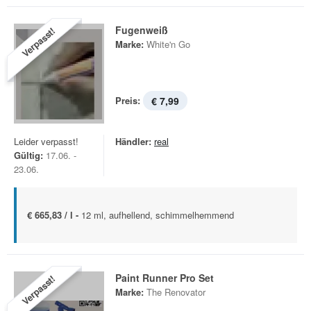
Fugenweiß
Verpasst!
Marke:
White'n Go
Preis:
€ 7,99
Leider verpasst!
Händler:
real
Gültig:
17.06. -
23.06.
€ 665,83 / l -
12 ml, aufhellend, schimmelhemmend
Paint Runner Pro Set
Verpasst!
Marke:
The Renovator