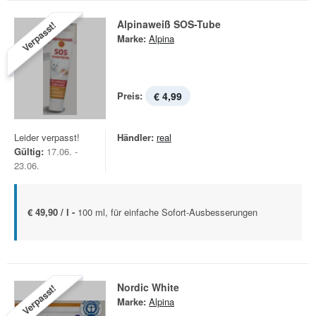
Alpinaweiß SOS-Tube
Verpasst!
Marke:
Alpina
Preis:
€ 4,99
Leider verpasst!
Händler:
real
Gültig:
17.06. -
23.06.
€ 49,90 / l -
100 ml, für einfache Sofort-Ausbesserungen
Nordic White
Verpasst!
Marke:
Alpina