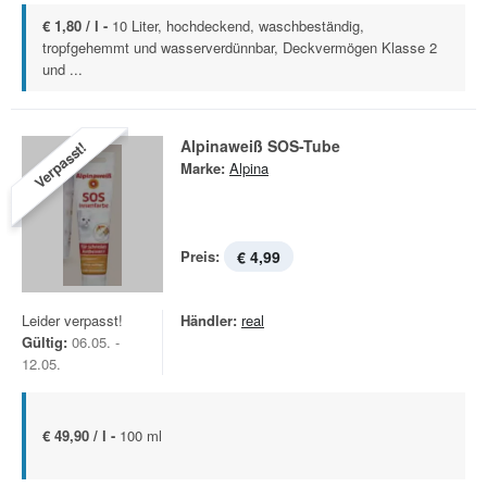
€ 1,80 / l -
10 Liter, hochdeckend, waschbeständig,
tropfgehemmt und wasserverdünnbar, Deckvermögen Klasse 2
und ...
Alpinaweiß SOS-Tube
Verpasst!
Marke:
Alpina
Preis:
€ 4,99
Leider verpasst!
Händler:
real
Gültig:
06.05. -
12.05.
€ 49,90 / l -
100 ml