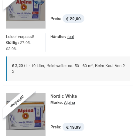
Preis:
€ 22,00
Leider verpasst!
Händler:
real
Gültig:
27.05. -
02.06.
€ 2,20 / l -
10 Liter, Reichweite: ca. 50 - 60 m², Beim Kauf Von 2
X
Nordic White
Verpasst!
Marke:
Alpina
Preis:
€ 19,99