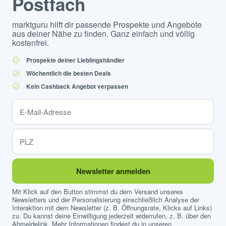
Postfach
marktguru hilft dir passende Prospekte und Angebote
aus deiner Nähe zu finden. Ganz einfach und völlig
kostenfrei.
Prospekte deiner Lieblingshändler
Wöchentlich die besten Deals
Kein Cashback Angebot verpassen
Newsletter anmelden
Mit Klick auf den Button stimmst du dem Versand unseres
Newsletters und der Personalisierung einschließlich Analyse der
Interaktion mit dem Newsletter (z. B. Öffnungsrate, Klicks auf Links)
zu. Du kannst deine Einwilligung jederzeit widerrufen, z. B. über den
Abmeldelink. Mehr Informationen findest du in unseren