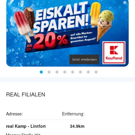
REAL FILIALEN
Adresse:
Entfernung:
real Kamp - Lintfort
34.9km
Moerser Straße 221