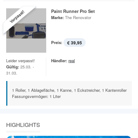
Paint Runner Pro Set
Verpasst!
Marke:
The Renovator
Preis:
€ 39,95
Leider verpasst!
Händler:
real
Gültig:
25.03. -
31.03.
1 Roller, 1 Ablagefläche, 1 Kanne, 1 Eckstreicher, 1 Kantenroller
Fassungsvermögen: 1 Liter
HIGHLIGHTS