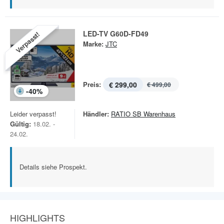
LED-TV G60D-FD49
Verpasst!
Marke:
JTC
Preis:
€ 299,00
€ 499,00
-
40
%
Leider verpasst!
Händler:
RATIO SB Warenhaus
Gültig:
18.02. -
24.02.
Details siehe Prospekt.
HIGHLIGHTS