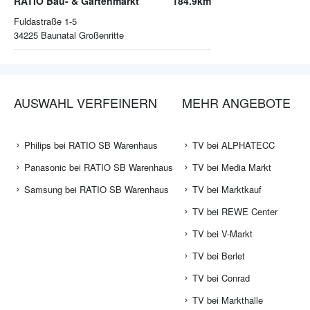
RATIO Bau- & Gartenmarkt
184.9km
Fuldastraße 1-5
34225
Baunatal Großenritte
AUSWAHL VERFEINERN
MEHR ANGEBOTE
Philips bei RATIO SB Warenhaus
TV bei ALPHATECC
Panasonic bei RATIO SB Warenhaus
TV bei Media Markt
Samsung bei RATIO SB Warenhaus
TV bei Marktkauf
TV bei REWE Center
TV bei V-Markt
TV bei Berlet
TV bei Conrad
TV bei Markthalle