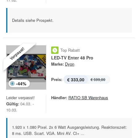
Details siehe Prospekt.
Verpasst!
Top Rabatt
LED-TV Enter 48 Pro
Marke:
Dyon
Preis:
€ 333,00
€ 599,00
-
44
%
Leider verpasst!
Händler:
RATIO SB Warenhaus
Gültig:
04.03. -
10.03.
1.920 x 1.080 Pixel. 2x 6 Watt Ausgangsleistung. Reaktionszeit:
8 ms. USB. Scart. VGA. Mini AV. CI+ ...