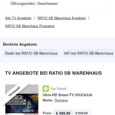
Öffnungszeiten:
Geschlossen
Alle
TV
Angebote
RATIO SB Warenhaus
Angebote
RATIO SB Warenhaus
Prospekte
Ähnliche Angebote:
Radio bei RATIO SB Warenhaus
HiFi bei RATIO SB Warenhaus
TV ANGEBOTE BEI RATIO SB WARENHAUS
Verpasst!
Top Rabatt
Ultra-HD Smart-TV 55UC6336
Marke:
Thomson
Preis:
€ 489,99
€ 999,00