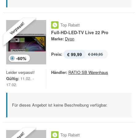
Verpasst!
Top Rabatt
Full-HD-LED-TV Live 22 Pro
Marke:
Dyon
Preis:
€ 99,99
€ 249,95
-
60
%
Leider verpasst!
Händler:
RATIO SB Warenhaus
Gültig:
11.02. -
17.02.
Für dieses Angebot ist keine Beschreibung verfügbar.
Top Rabatt