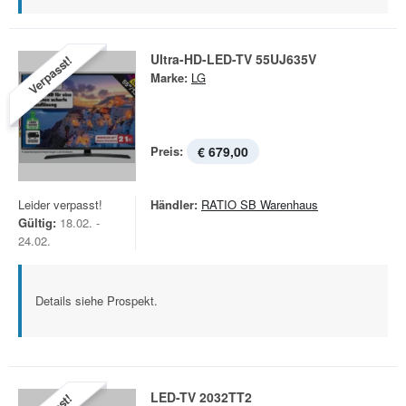
Ultra-HD-LED-TV 55UJ635V
Verpasst!
Marke:
LG
Preis:
€ 679,00
Leider verpasst!
Händler:
RATIO SB Warenhaus
Gültig:
18.02. -
24.02.
Details siehe Prospekt.
LED-TV 2032TT2