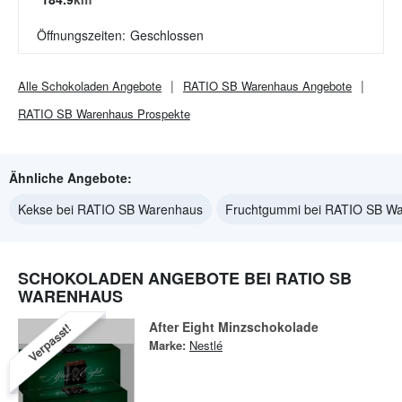
Öffnungszeiten:
Geschlossen
Alle
Schokoladen
Angebote
RATIO SB Warenhaus
Angebote
RATIO SB Warenhaus
Prospekte
Ähnliche Angebote:
Kekse bei RATIO SB Warenhaus
Fruchtgummi bei RATIO SB W
SCHOKOLADEN ANGEBOTE BEI RATIO SB
WARENHAUS
After Eight Minzschokolade
Verpasst!
Marke:
Nestlé