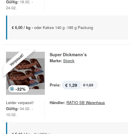
Gültig:
18.02. -
24.02.
€ 6,00 / kg -
oder Kekse 140 g -185 g Packung
Super Dickmann’s
Verpasst!
Marke:
Storck
Preis:
€ 1,29
€ 1,89
-
32
%
Leider verpasst!
Händler:
RATIO SB Warenhaus
Gültig:
04.02. -
10.02.