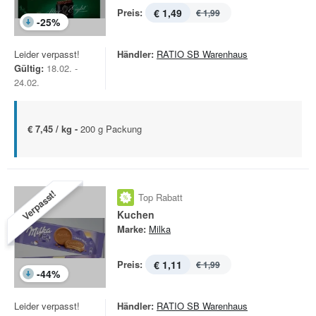
Preis:
€ 1,49
€ 1,99
-
25
%
Leider verpasst!
Händler:
RATIO SB Warenhaus
Gültig:
18.02. -
24.02.
€ 7,45 / kg -
200 g Packung
Verpasst!
Top Rabatt
Kuchen
Marke:
Milka
Preis:
€ 1,11
€ 1,99
-
44
%
Leider verpasst!
Händler:
RATIO SB Warenhaus