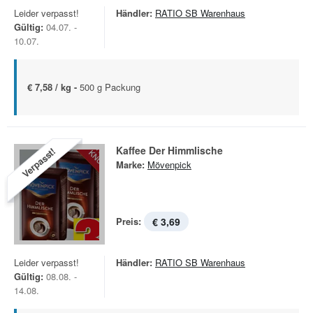
Leider verpasst!
Händler:
RATIO SB Warenhaus
Gültig:
04.07. -
10.07.
€ 7,58 / kg -
500 g Packung
Kaffee Der Himmlische
Verpasst!
Marke:
Mövenpick
Preis:
€ 3,69
Leider verpasst!
Händler:
RATIO SB Warenhaus
Gültig:
08.08. -
14.08.