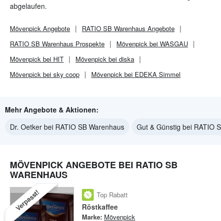
abgelaufen.
Mövenpick
Angebote
RATIO SB Warenhaus
Angebote
RATIO SB Warenhaus
Prospekte
Mövenpick bei WASGAU
Mövenpick bei HIT
Mövenpick bei diska
Mövenpick bei sky coop
Mövenpick bei EDEKA Simmel
Mehr Angebote & Aktionen:
Dr. Oetker bei RATIO SB Warenhaus
Gut & Günstig bei RATIO 
MÖVENPICK ANGEBOTE BEI RATIO SB
WARENHAUS
Verpasst!
Top Rabatt
Röstkaffee
Marke:
Mövenpick