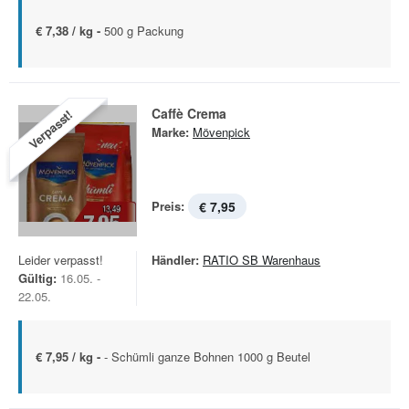
€ 7,38 / kg -
500 g Packung
Caffè Crema
Verpasst!
Marke:
Mövenpick
Preis:
€ 7,95
Leider verpasst!
Händler:
RATIO SB Warenhaus
Gültig:
16.05. -
22.05.
€ 7,95 / kg -
- Schümli ganze Bohnen 1000 g Beutel