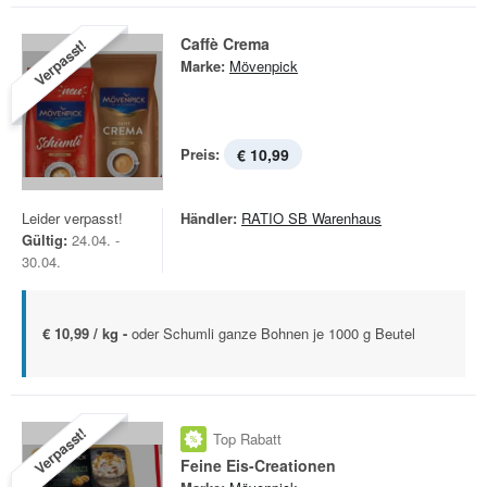
Caffè Crema
Verpasst!
Marke:
Mövenpick
Preis:
€ 10,99
Leider verpasst!
Händler:
RATIO SB Warenhaus
Gültig:
24.04. -
30.04.
€ 10,99 / kg -
oder Schumli ganze Bohnen je 1000 g Beutel
Verpasst!
Top Rabatt
Feine Eis-Creationen