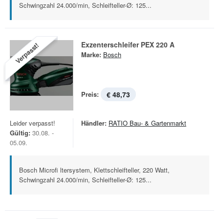
Schwingzahl 24.000/min, Schleifteller-Ø: 125...
Exzenterschleifer PEX 220 A
Verpasst!
Marke:
Bosch
Preis:
€ 48,73
Leider verpasst!
Händler:
RATIO Bau- & Gartenmarkt
Gültig:
30.08. -
05.09.
Bosch Microfi ltersystem, Klettschleifteller, 220 Watt,
Schwingzahl 24.000/min, Schleifteller-Ø: 125...