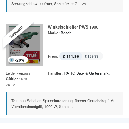
Schwingzahl 24.000/min, Schleifteller-Ø: 125...
Winkelschleifer PWS 1900
Verpasst!
Marke:
Bosch
Preis:
€ 111,99
€ 139,99
-
20
%
Leider verpasst!
Händler:
RATIO Bau- & Gartenmarkt
Gültig:
16.12. -
24.12.
Totmann-Schalter, Spindelarretierung, flacher Getriebekopf, Anti-
Vibrationshandgriff, 1900 W, Schlei...