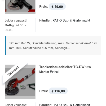
Preis:
€ 49,00
Leider verpasst!
Händler:
RATIO Bau- & Gartenmarkt
Gültig:
24.03. -
30.03.
125 mm 840 W, Spindelarretierung, max. Schleifscheiben-Ø 125
mm, inkl. Schutzhaube 125 mm, Seitengri...
Trockenbauschleifer TC-DW 225
Verpasst!
Marke:
Einhell
Preis:
€ 116,00
Leider verpasst!
Händler:
RATIO Bau- & Gartenmarkt