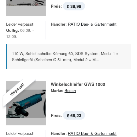
Preis:
€ 38,98
Leider verpasst!
Händler:
RATIO Bau- & Gartenmarkt
Gültig:
06.09. -
12.09.
110 W, Schleifscheibe Körnung 60, SDS System, Modul 1 =
Schleifgerät (Scheiben-Ø 51 mm), Modul 2 = M...
Winkelschleifer GWS 1000
Verpasst!
Marke:
Bosch
Preis:
€ 68,23
Leider verpasst!
Händler:
RATIO Bau- & Gartenmarkt