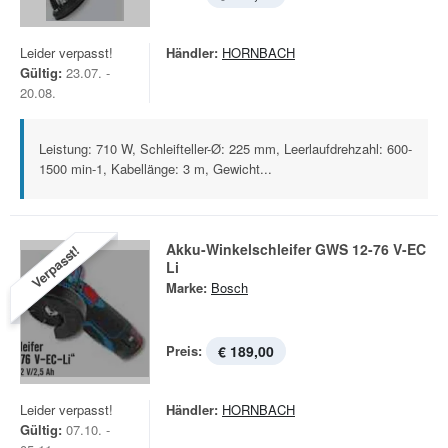
Leider verpasst!
Händler:
HORNBACH
Gültig:
23.07. -
20.08.
Leistung: 710 W, Schleifteller-Ø: 225 mm, Leerlaufdrehzahl: 600-
1500 min-1, Kabellänge: 3 m, Gewicht...
Akku-Winkelschleifer GWS 12-76 V-EC
Verpasst!
Li
Marke:
Bosch
Preis:
€ 189,00
Leider verpasst!
Händler:
HORNBACH
Gültig:
07.10. -