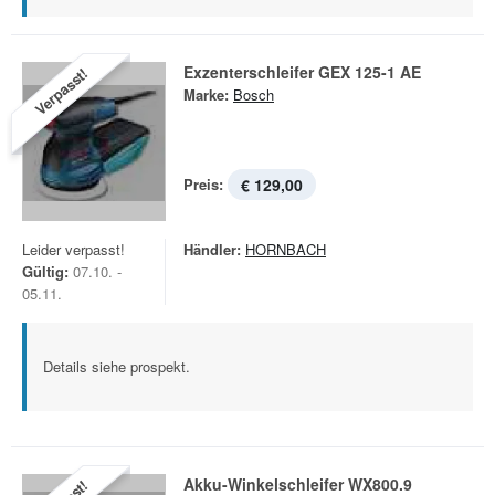
Exzenterschleifer GEX 125-1 AE
Verpasst!
Marke:
Bosch
Preis:
€ 129,00
Leider verpasst!
Händler:
HORNBACH
Gültig:
07.10. -
05.11.
Details siehe prospekt.
Akku-Winkelschleifer WX800.9