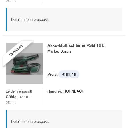
05.11.
Details siehe prospekt.
Akku-Multischleifer PSM 18 Li
Verpasst!
Marke:
Bosch
Preis:
€ 51,45
Leider verpasst!
Händler:
HORNBACH
Gültig:
07.10. -
05.11.
Details siehe prospekt.