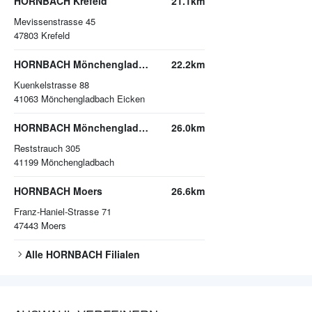
HORNBACH Krefeld
21.1km
Mevissenstrasse 45
47803
Krefeld
HORNBACH Mönchengladbach
22.2km
Kuenkelstrasse 88
41063
Mönchengladbach Eicken
HORNBACH Mönchengladbach
26.0km
Reststrauch 305
41199
Mönchengladbach
HORNBACH Moers
26.6km
Franz-Haniel-Strasse 71
47443
Moers
Alle
HORNBACH
Filialen