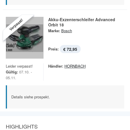
Akku-Exzenterschleifer Advanced
Verpasst!
Orbit 18
Marke:
Bosch
Preis:
€ 72,95
Leider verpasst!
Händler:
HORNBACH
Gültig:
07.10. -
05.11.
Details siehe prospekt.
HIGHLIGHTS