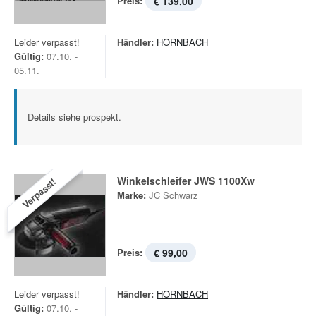
Preis:
€ 139,00
Leider verpasst!
Händler:
HORNBACH
Gültig:
07.10. -
05.11.
Details siehe prospekt.
Winkelschleifer JWS 1100Xw
Verpasst!
Marke:
JC Schwarz
Preis:
€ 99,00
Leider verpasst!
Händler:
HORNBACH
Gültig:
07.10. -