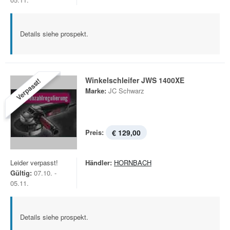
Details siehe prospekt.
Winkelschleifer JWS 1400XE
Verpasst!
Marke:
JC Schwarz
Preis:
€ 129,00
Leider verpasst!
Händler:
HORNBACH
Gültig:
07.10. -
05.11.
Details siehe prospekt.