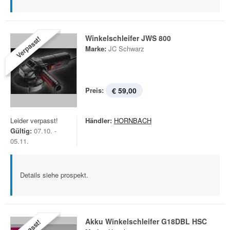
Winkelschleifer JWS 800
Verpasst!
Marke:
JC Schwarz
Preis:
€ 59,00
Leider verpasst!
Händler:
HORNBACH
Gültig:
07.10. -
05.11.
Details siehe prospekt.
Akku Winkelschleifer G18DBL HSC