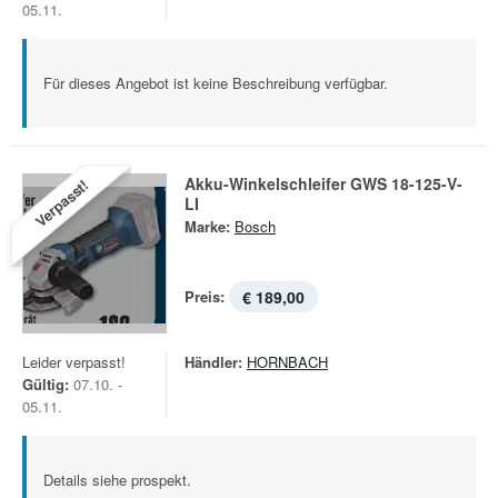
05.11.
Für dieses Angebot ist keine Beschreibung verfügbar.
Akku-Winkelschleifer GWS 18-125-V-
Verpasst!
LI
Marke:
Bosch
Preis:
€ 189,00
Leider verpasst!
Händler:
HORNBACH
Gültig:
07.10. -
05.11.
Details siehe prospekt.