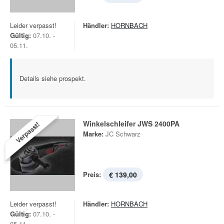
Leider verpasst!
Händler:
HORNBACH
Gültig:
07.10. -
05.11.
Details siehe prospekt.
Winkelschleifer JWS 2400PA
Verpasst!
Marke:
JC Schwarz
Preis:
€ 139,00
Leider verpasst!
Händler:
HORNBACH
Gültig:
07.10. -
05.11.