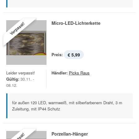
Micro-LED-Lichterkette
Verpasst!
Preis:
€ 5,99
Leider verpasst!
Händler:
Picks Raus
Gültig:
30.11. -
08.12.
für außen 120 LED, warmweiß, mit silberfarbenem Draht, 3 m
Zuleitung, mit IP44 Schutz
Porzellan-Hänger