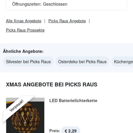
Öffnungszeiten:
Geschlossen
Alle
Xmas
Angebote
Picks Raus
Angebote
Picks Raus
Prospekte
Ähnliche Angebote:
Silvester bei Picks Raus
Osterdeko bei Picks Raus
Küchenger
XMAS ANGEBOTE BEI PICKS RAUS
LED Batterielichterkette
Verpasst!
Preis:
€ 2,29