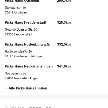
Picks Raus Ötisheim
290.3km
Steidachstr. 10
75443
Ötisheim
Picks Raus Freudenstadt
328.3km
Gottlieb-Daimler-Str. 60
72250
Freudenstadt
Picks Raus Rottenburg a.N.
332.0km
Raiffeisenstraße 20
71126
Gäufelden Nebringen
Picks Raus Neckartenzlingen
341.6km
Spenglerstraße 1
72654
Neckartenzlingen
Alle
Picks Raus
Filialen