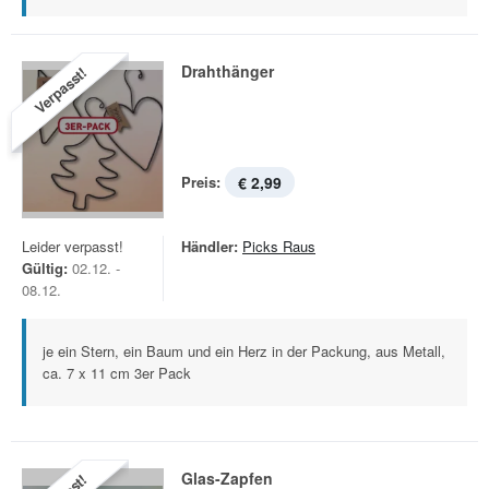
Drahthänger
Verpasst!
Preis:
€ 2,99
Leider verpasst!
Händler:
Picks Raus
Gültig:
02.12. -
08.12.
je ein Stern, ein Baum und ein Herz in der Packung, aus Metall,
ca. 7 x 11 cm 3er Pack
Glas-Zapfen