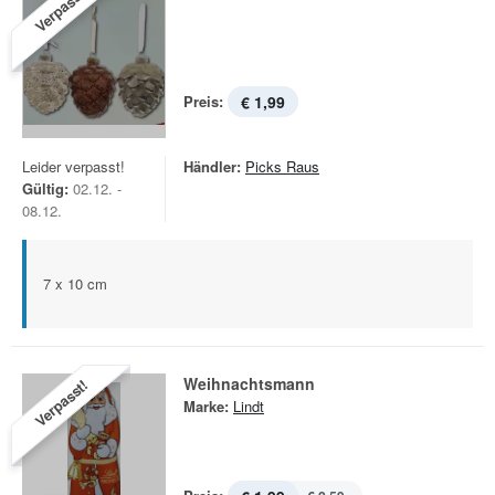
Verpasst!
Preis:
€ 1,99
Leider verpasst!
Händler:
Picks Raus
Gültig:
02.12. -
08.12.
7 x 10 cm
Weihnachtsmann
Verpasst!
Marke:
Lindt