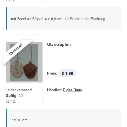
mit Band weiß/gold, 4 x 8,5 cm, 12 Stück in der Packung
Glas-Zapfen
Verpasst!
Preis:
€ 1,99
Leider verpasst!
Händler:
Picks Raus
Gültig:
30.11. -
08.12.
7 x 10 cm