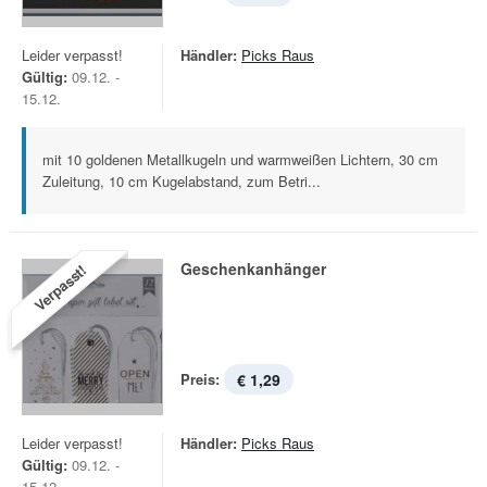
Leider verpasst!
Händler:
Picks Raus
Gültig:
09.12. -
15.12.
mit 10 goldenen Metallkugeln und warmweißen Lichtern, 30 cm
Zuleitung, 10 cm Kugelabstand, zum Betri...
Geschenkanhänger
Verpasst!
Preis:
€ 1,29
Leider verpasst!
Händler:
Picks Raus
Gültig:
09.12. -
15.12.