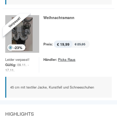
Weihnachtsmann
Verpasst!
Preis:
€ 19,99
€ 25,95
-
23
%
Leider verpasst!
Händler:
Picks Raus
Gültig:
09.11. -
17.11.
45 cm mit textiler Jacke, Kunstfell und Schneeschuhen
HIGHLIGHTS