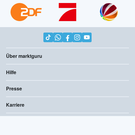
Über marktguru
Hilfe
Presse
Karriere
Impressum
AGB
Compliance
Barrierefreiheitserklärung
Datenschutz
Privatsphären-Einstellungen