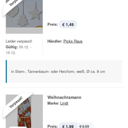
Verpasst!
Preis:
€ 1,49
Leider verpasst!
Händler:
Picks Raus
Gültig:
09.12. -
15.12.
in Stern-, Tannenbaum- oder Herzform, weiß, Ø ca. 8 cm
Weihnachtsmann
Verpasst!
Marke:
Lindt
Preis:
€ 1,99
€ 2,59