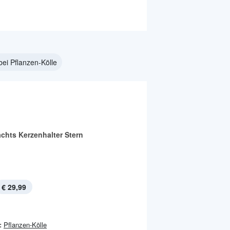
bei Pflanzen-Kölle
chts Kerzenhalter Stern
€ 29,99
:
Pflanzen-Kölle