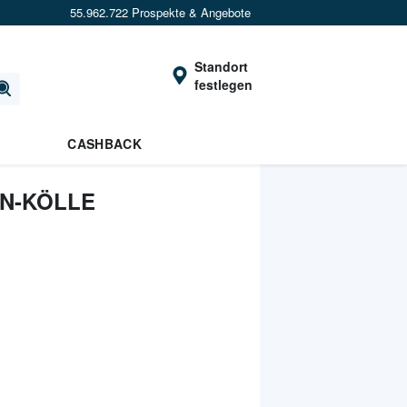
55.962.722 Prospekte & Angebote
Standort
festlegen
CASHBACK
N-KÖLLE