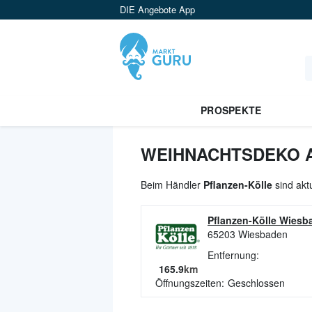
DIE Angebote App
PROSPEKTE
WEIHNACHTSDEKO A
Beim Händler
Pflanzen-Kölle
sind akt
Pflanzen-Kölle Wiesb
65203
Wiesbaden
Entfernung:
165.9
km
Öffnungszeiten:
Geschlossen