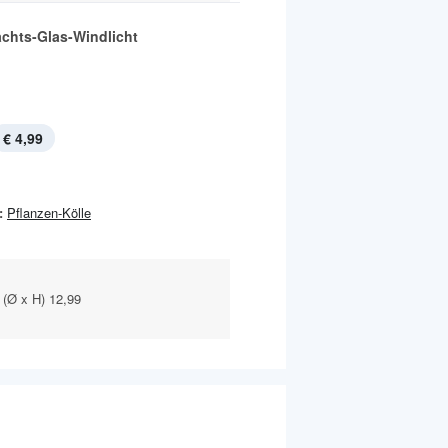
chts-Glas-Windlicht
€ 4,99
:
Pflanzen-Kölle
 (Ø x H) 12,99