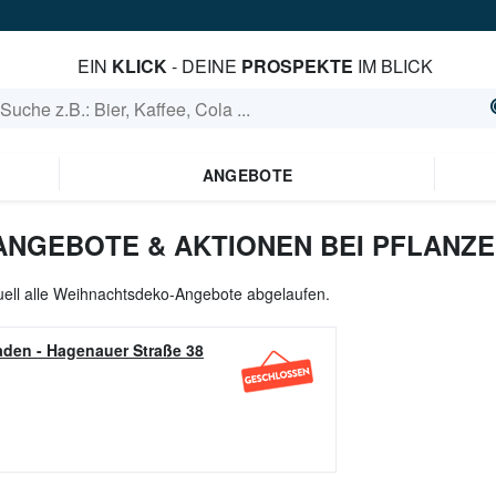
EIN
KLICK
- DEINE
PROSPEKTE
IM BLICK
ANGEBOTE
NGEBOTE & AKTIONEN BEI PFLANZE
uell alle Weihnachtsdeko-Angebote abgelaufen.
aden
-
Hagenauer Straße 38