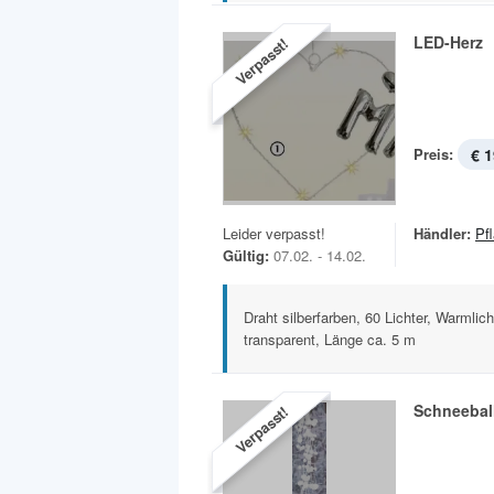
LED-Herz
Verpasst!
Preis:
€ 1
Leider verpasst!
Händler:
Pf
Gültig:
07.02. - 14.02.
Draht silberfarben, 60 Lichter, Warmlic
transparent, Länge ca. 5 m
Schneebal
Verpasst!