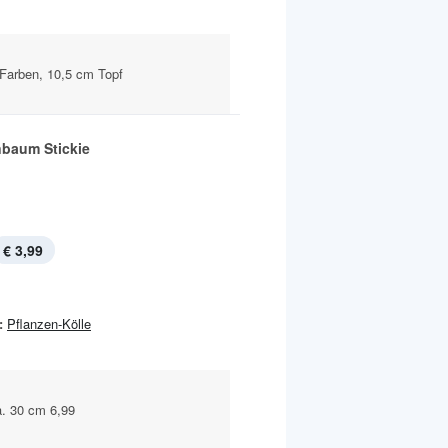
 Farben, 10,5 cm Topf
baum Stickie
€ 3,99
:
Pflanzen-Kölle
a. 30 cm 6,99