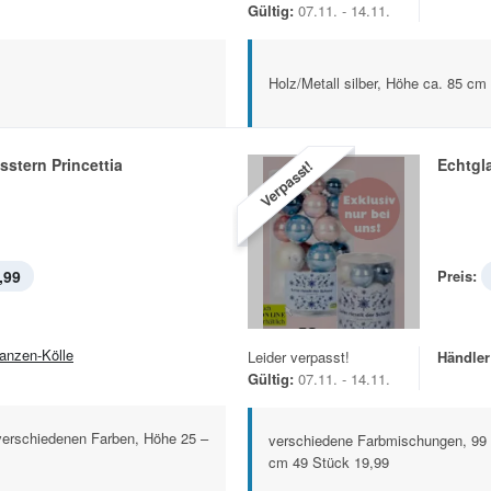
Gültig:
07.11. - 14.11.
Holz/Metall silber, Höhe ca. 85 cm
stern Princettia
Echtgl
Verpasst!
,99
Preis:
lanzen-Kölle
Leider verpasst!
Händler
Gültig:
07.11. - 14.11.
n verschiedenen Farben, Höhe 25 –
verschiedene Farbmischungen, 99 
cm 49 Stück 19,99