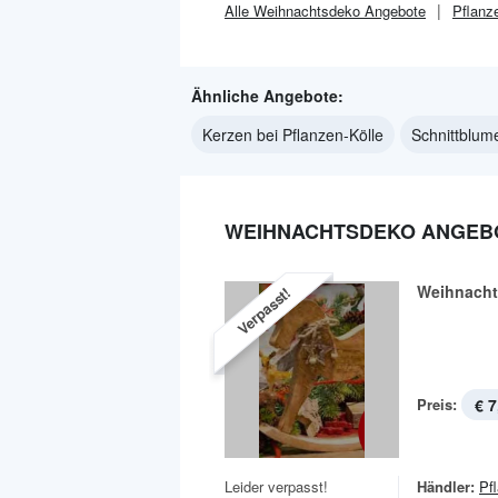
Alle
Weihnachtsdeko
Angebote
Pflanz
Ähnliche Angebote:
Kerzen bei Pflanzen-Kölle
Schnittblume
WEIHNACHTSDEKO ANGEBO
Weihnacht
Verpasst!
Preis:
€ 7
Leider verpasst!
Händler:
Pf