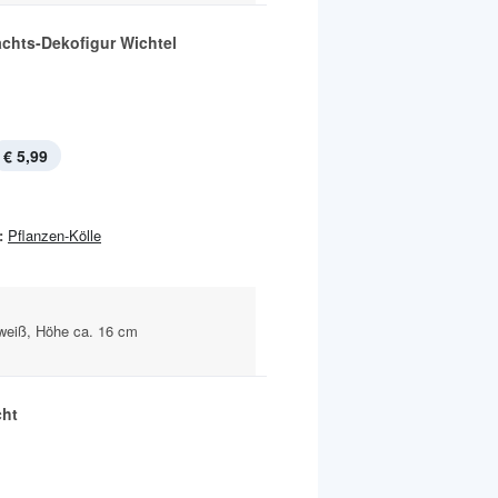
chts-Dekofigur Wichtel
€ 5,99
:
Pflanzen-Kölle
weiß, Höhe ca. 16 cm
cht