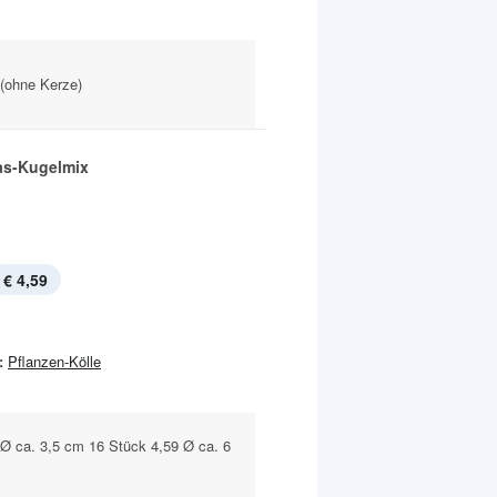
 (ohne Kerze)
as-Kugelmix
€ 4,59
:
Pflanzen-Kölle
Ø ca. 3,5 cm 16 Stück 4,59 Ø ca. 6